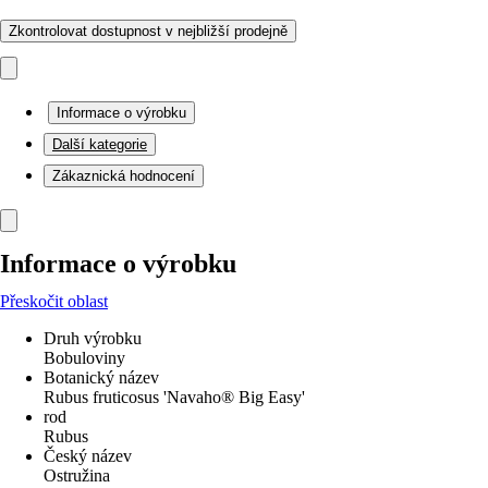
Zkontrolovat dostupnost v nejbližší prodejně
Informace o výrobku
Další kategorie
Zákaznická hodnocení
Informace o výrobku
Přeskočit oblast
Druh výrobku
Bobuloviny
Botanický název
Rubus fruticosus 'Navaho® Big Easy'
rod
Rubus
Český název
Ostružina