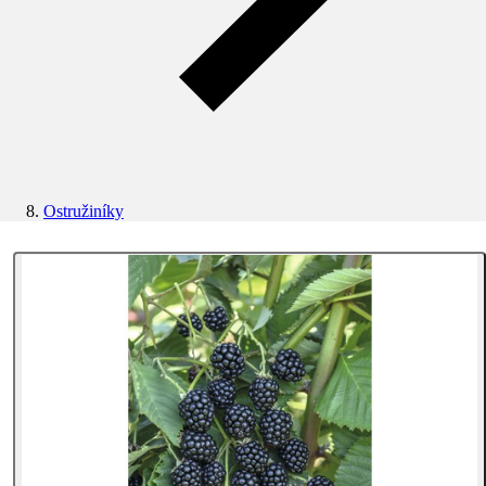
Ostružiníky