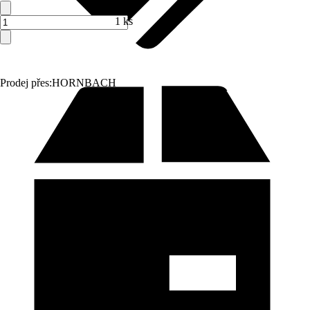
1 ks
Prodej přes:
HORNBACH