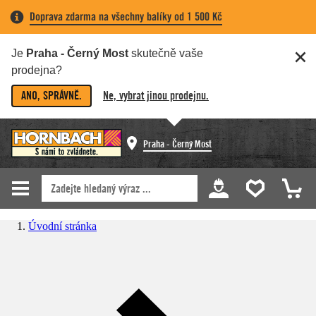
Doprava zdarma na všechny balíky od 1 500 Kč
Je
Praha - Černý Most
skutečně vaše
prodejna?
ANO, SPRÁVNĚ.
Ne, vybrat jinou prodejnu.
Praha - Černý Most
Úvodní stránka