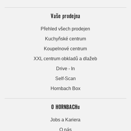
Vaše prodejna
Přehled všech prodejen
Kuchyňské centrum
Koupelnové centrum
XXL centrum obkladů a dlažeb
Drive - In
Self-Scan
Hornbach Box
O HORNBACHu
Jobs a Kariera
O nás