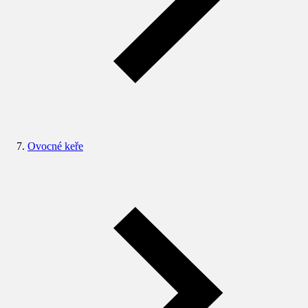
Ovocné keře