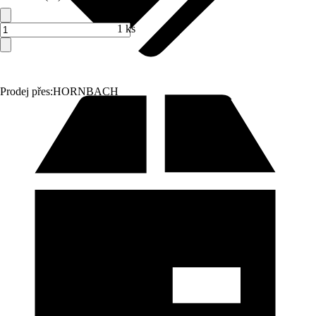
1 ks
Prodej přes:
HORNBACH