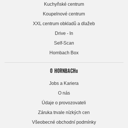
Kuchyňské centrum
Koupelnové centrum
XXL centrum obkladů a dlažeb
Drive - In
Self-Scan
Hornbach Box
O HORNBACHu
Jobs a Kariera
O nás
Údaje o provozovateli
Záruka trvale nízkých cen
Všeobecné obchodní podmínky