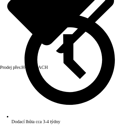
Prodej přes:
HORNBACH
Dodací lhůta cca 3-4 týdny