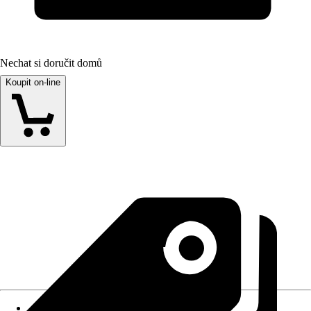
Nechat si doručit domů
Koupit on-line