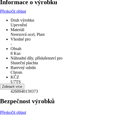
Informace o výrobku
Přeskočit oblast
Druh výrobku
Upevnění
Materiál
Nerezová ocel, Plast
Vhodné pro
-
Obsah
8 Kus
Náhradní díly, příslušenství pro
Sluneční plachta
Barevný odstín
Chrom
KČZ
U7TS
EAN
Zobrazit více
4260040159373
Bezpečnost výrobků
Přeskočit oblast