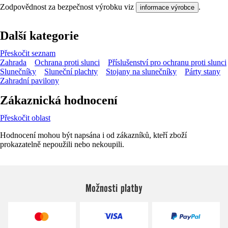
Zodpovědnost za bezpečnost výrobku viz
.
informace výrobce
Další kategorie
Přeskočit seznam
Zahrada
Ochrana proti slunci
Příslušenství pro ochranu proti slunci
Slunečníky
Sluneční plachty
Stojany na slunečníky
Párty stany
Zahradní pavilony
Zákaznická hodnocení
Přeskočit oblast
Hodnocení mohou být napsána i od zákazníků, kteří zboží
prokazatelně nepoužili nebo nekoupili.
Možnosti platby