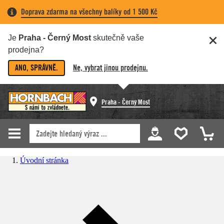
Doprava zdarma na všechny balíky od 1 500 Kč
Je
Praha - Černý Most
skutečně vaše
prodejna?
ANO, SPRÁVNĚ.
Ne, vybrat jinou prodejnu.
Praha - Černý Most
Úvodní stránka