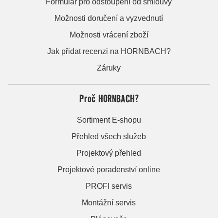
Formulář pro odstoupení od smlouvy
Možnosti doručení a vyzvednutí
Možnosti vrácení zboží
Jak přidat recenzi na HORNBACH?
Záruky
Proč HORNBACH?
Sortiment E-shopu
Přehled všech služeb
Projektový přehled
Projektové poradenství online
PROFI servis
Montážní servis