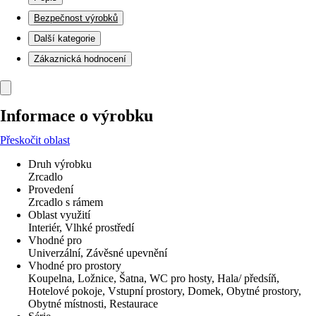
Bezpečnost výrobků
Další kategorie
Zákaznická hodnocení
Informace o výrobku
Přeskočit oblast
Druh výrobku
Zrcadlo
Provedení
Zrcadlo s rámem
Oblast využití
Interiér, Vlhké prostředí
Vhodné pro
Univerzální, Závěsné upevnění
Vhodné pro prostory
Koupelna, Ložnice, Šatna, WC pro hosty, Hala/ předsíň,
Hotelové pokoje, Vstupní prostory, Domek, Obytné prostory,
Obytné místnosti, Restaurace