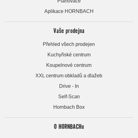
Plánovače
Aplikace HORNBACH
Vaše prodejna
Přehled všech prodejen
Kuchyňské centrum
Koupelnové centrum
XXL centrum obkladů a dlažeb
Drive - In
Self-Scan
Hornbach Box
O HORNBACHu