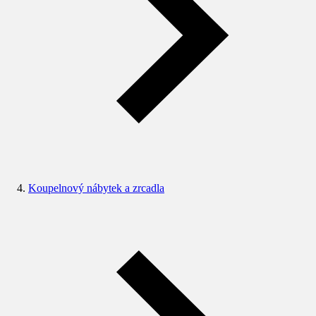
Koupelnový nábytek a zrcadla