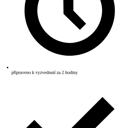
připraveno k vyzvednutí za 2 hodiny