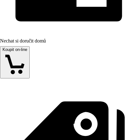
Nechat si doručit domů
Koupit on-line