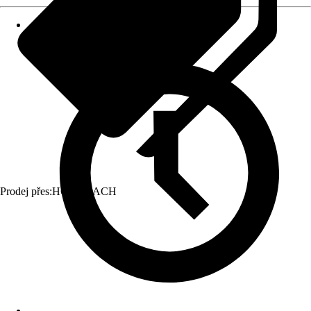
Prodej přes:
HORNBACH