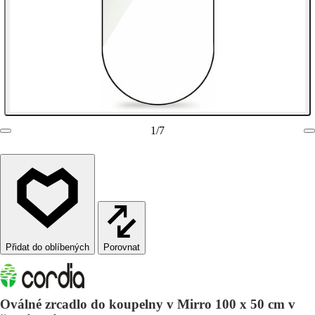
1
/
7
Porovnat
Oválné zrcadlo do koupelny v Mirro 100 x 50 cm v