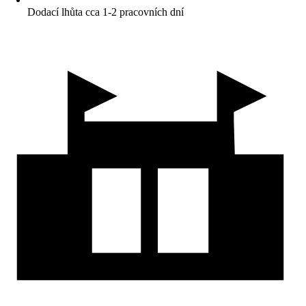
Dodací lhůta cca 1-2 pracovních dní