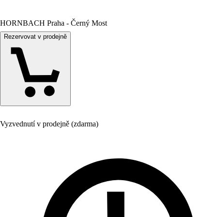
HORNBACH Praha - Černý Most
Rezervovat v prodejně
Vyzvednutí v prodejně (zdarma)