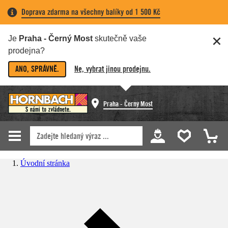
Doprava zdarma na všechny balíky od 1 500 Kč
Je
Praha - Černý Most
skutečně vaše
prodejna?
ANO, SPRÁVNĚ.
Ne, vybrat jinou prodejnu.
Praha - Černý Most
Úvodní stránka