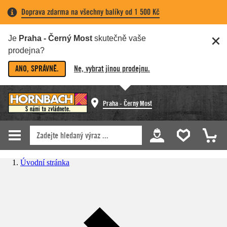
Doprava zdarma na všechny balíky od 1 500 Kč
Je
Praha - Černý Most
skutečně vaše
prodejna?
ANO, SPRÁVNĚ.
Ne, vybrat jinou prodejnu.
Praha - Černý Most
Úvodní stránka