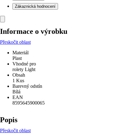
Zákaznická hodnocení
Informace o výrobku
Přeskočit oblast
Materiál
Plast
Vhodné pro
rolety Light
Obsah
1 Kus
Barevný odstín
Bílá
EAN
8595645900065
Popis
Přeskočit oblast