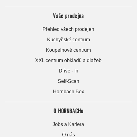
Vaše prodejna
Přehled všech prodejen
Kuchyňské centrum
Koupelnové centrum
XXL centrum obkladů a dlažeb
Drive - In
Self-Scan
Hornbach Box
O HORNBACHu
Jobs a Kariera
O nás