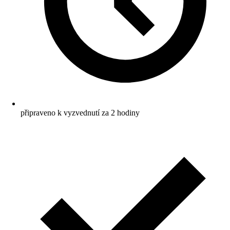
připraveno k vyzvednutí za 2 hodiny