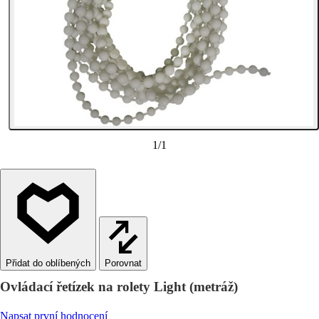
1
/
1
Porovnat
Ovládací řetízek na rolety Light (metráž)
Napsat první hodnocení