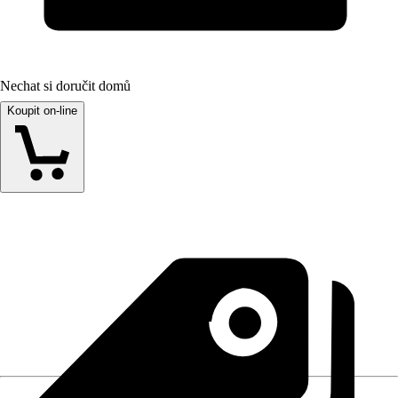
Nechat si doručit domů
Koupit on-line