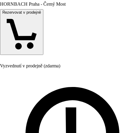
HORNBACH Praha - Černý Most
Rezervovat v prodejně
Vyzvednutí v prodejně (zdarma)