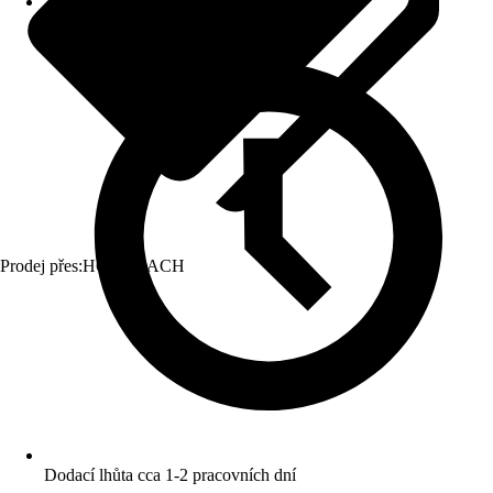
Prodej přes:
HORNBACH
Dodací lhůta cca 1-2 pracovních dní