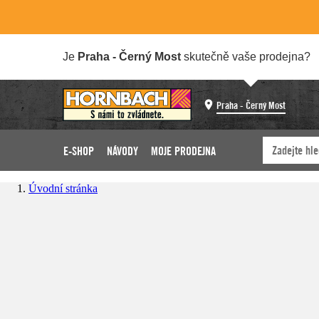
Je
Praha - Černý Most
skutečně vaše prodejna?
Praha - Černý Most
E-SHOP
NÁVODY
MOJE PRODEJNA
Úvodní stránka