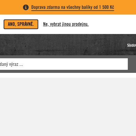
Doprava zdarma na všechny balíky od 1 500 Kč
ANO, SPRÁVNĚ.
Ne, vybrat jinou prodejnu.
Sledo