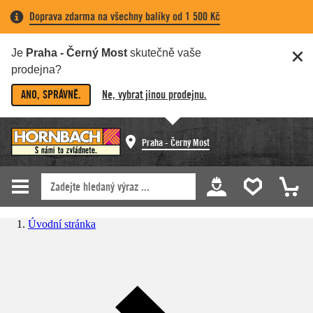
Doprava zdarma na všechny balíky od 1 500 Kč
Je
Praha - Černý Most
skutečně vaše
prodejna?
ANO, SPRÁVNĚ.
Ne, vybrat jinou prodejnu.
Praha - Černý Most
Úvodní stránka