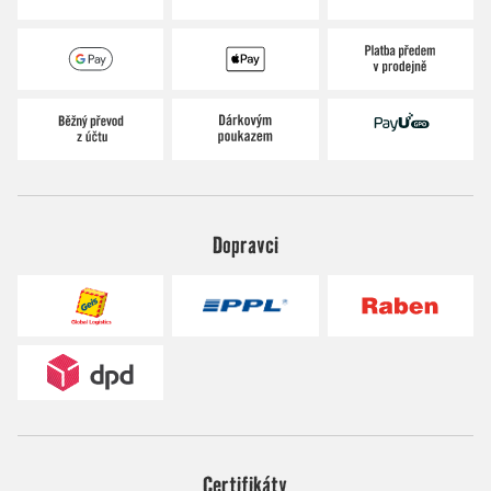
Dopravci
Certifikáty