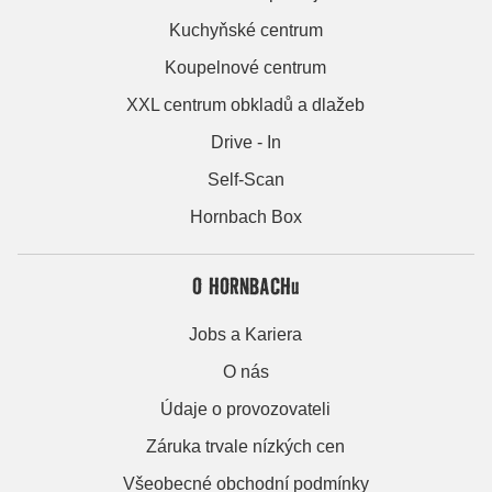
Kuchyňské centrum
Koupelnové centrum
XXL centrum obkladů a dlažeb
Drive - In
Self-Scan
Hornbach Box
O HORNBACHu
Jobs a Kariera
O nás
Údaje o provozovateli
Záruka trvale nízkých cen
Všeobecné obchodní podmínky