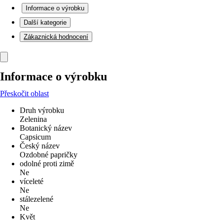
Informace o výrobku
Další kategorie
Zákaznická hodnocení
Informace o výrobku
Přeskočit oblast
Druh výrobku
Zelenina
Botanický název
Capsicum
Český název
Ozdobné papričky
odolné proti zimě
Ne
víceleté
Ne
stálezelené
Ne
Květ