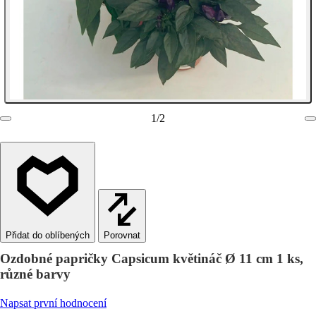
1
/
2
Porovnat
Ozdobné papričky Capsicum květináč Ø 11 cm 1 ks,
různé barvy
Napsat první hodnocení