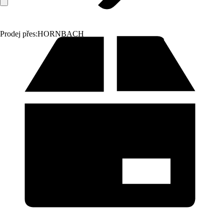
Prodej přes:
HORNBACH