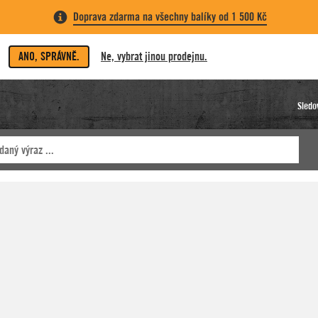
Doprava zdarma na všechny balíky od 1 500 Kč
ANO, SPRÁVNĚ.
Ne, vybrat jinou prodejnu.
Sledo