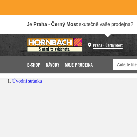
Je
Praha - Černý Most
skutečně vaše prodejna?
Praha - Černý Most
E-SHOP
NÁVODY
MOJE PRODEJNA
Úvodní stránka