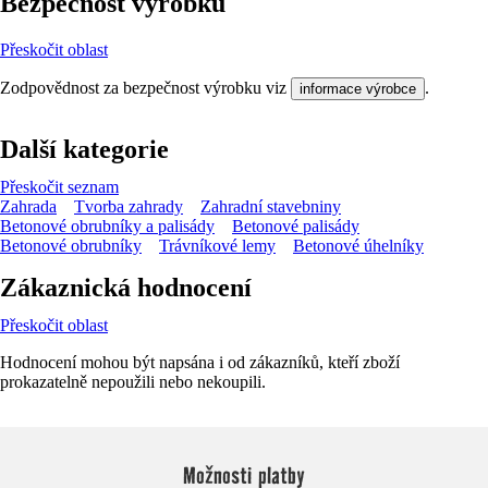
Bezpečnost výrobků
Přeskočit oblast
Zodpovědnost za bezpečnost výrobku viz
.
informace výrobce
Další kategorie
Přeskočit seznam
Zahrada
Tvorba zahrady
Zahradní stavebniny
Betonové obrubníky a palisády
Betonové palisády
Betonové obrubníky
Trávníkové lemy
Betonové úhelníky
Zákaznická hodnocení
Přeskočit oblast
Hodnocení mohou být napsána i od zákazníků, kteří zboží
prokazatelně nepoužili nebo nekoupili.
Možnosti platby