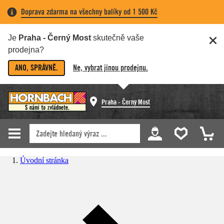
Doprava zdarma na všechny balíky od 1 500 Kč
Je
Praha - Černý Most
skutečně vaše
prodejna?
ANO, SPRÁVNĚ.
Ne, vybrat jinou prodejnu.
Praha - Černý Most
Úvodní stránka