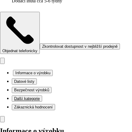
Dodací lhůta cca 5-6 týdny
Zkontrolovat dostupnost v nejbližší prodejně
Objednat telefonicky
Informace o výrobku
Datové listy
Bezpečnost výrobků
Další kategorie
Zákaznická hodnocení
Informace o výrobku