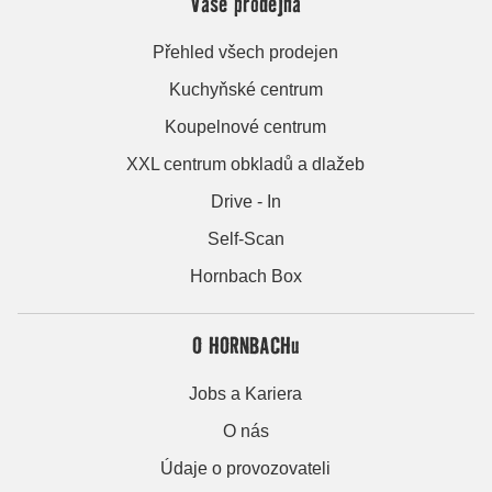
Vaše prodejna
Přehled všech prodejen
Kuchyňské centrum
Koupelnové centrum
XXL centrum obkladů a dlažeb
Drive - In
Self-Scan
Hornbach Box
O HORNBACHu
Jobs a Kariera
O nás
Údaje o provozovateli