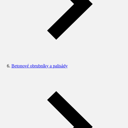
Betonové obrubníky a palisády