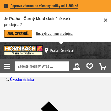
Doprava zdarma na všechny balíky od 1 500 Kč
Je
Praha - Černý Most
skutečně vaše
prodejna?
ANO, SPRÁVNĚ.
Ne, vybrat jinou prodejnu.
Praha - Černý Most
Úvodní stránka