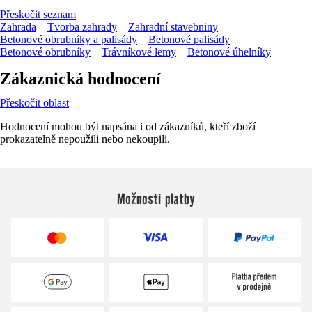
Přeskočit seznam
Zahrada
Tvorba zahrady
Zahradní stavebniny
Betonové obrubníky a palisády
Betonové palisády
Betonové obrubníky
Trávníkové lemy
Betonové úhelníky
Zákaznická hodnocení
Přeskočit oblast
Hodnocení mohou být napsána i od zákazníků, kteří zboží
prokazatelně nepoužili nebo nekoupili.
Možnosti platby