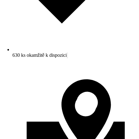
630 ks okamžitě k dispozici