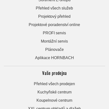
Přehled všech služeb
Projektový přehled
Projektové poradenství online
PROFI servis
Montážní servis
Plánovače
Aplikace HORNBACH
Vaše prodejna
Přehled všech prodejen
Kuchyňské centrum
Koupelnové centrum
XXL centrum obkladů a dlažeb