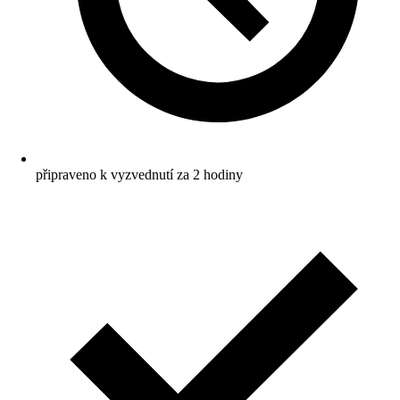
připraveno k vyzvednutí za 2 hodiny