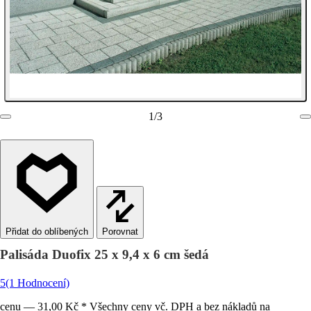
1
/
3
Porovnat
Palisáda Duofix 25 x 9,4 x 6 cm šedá
5
(1 Hodnocení)
cenu — 31,00 Kč * Všechny ceny vč. DPH a bez nákladů na