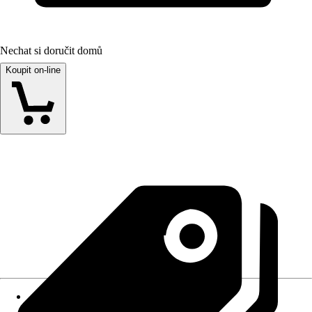
Nechat si doručit domů
Koupit on-line