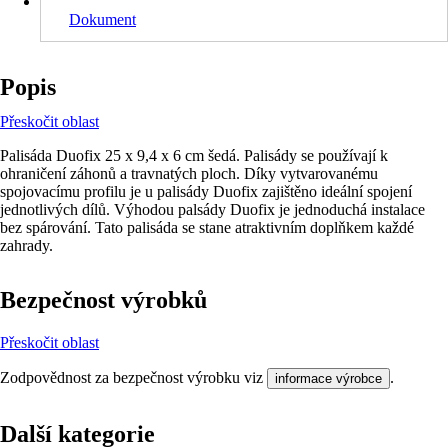
Dokument
Popis
Přeskočit oblast
Palisáda Duofix 25 x 9,4 x 6 cm šedá. Palisády se používají k
ohraničení záhonů a travnatých ploch. Díky vytvarovanému
spojovacímu profilu je u palisády Duofix zajištěno ideální spojení
jednotlivých dílů. Výhodou palsády Duofix je jednoduchá instalace
bez spárování. Tato palisáda se stane atraktivním doplňkem každé
zahrady.
Bezpečnost výrobků
Přeskočit oblast
Zodpovědnost za bezpečnost výrobku viz
.
informace výrobce
Další kategorie