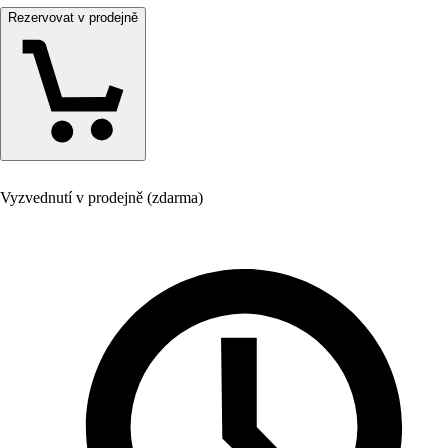
Rezervovat v prodejně
Vyzvednutí v prodejně (zdarma)