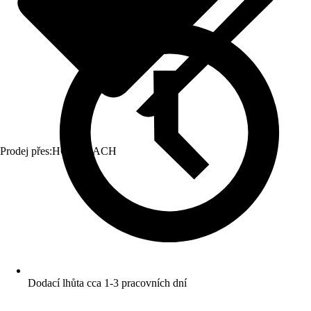
Prodej přes:
HORNBACH
Dodací lhůta cca 1-3 pracovních dní