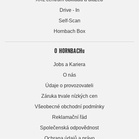
Drive - In
Self-Scan
Hornbach Box
O HORNBACHu
Jobs a Kariera
O nás
Údaje o provozovateli
Záruka trvale nízkých cen
Všeobecné obchodní podmínky
Reklamační řád
Společenská odpovědnost
Ochrana údajů a právo