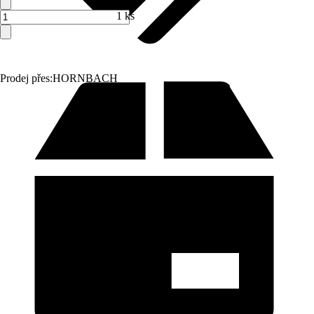
1 ks
Prodej přes:
HORNBACH