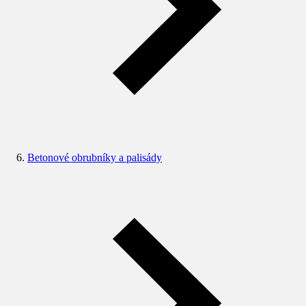
Betonové obrubníky a palisády