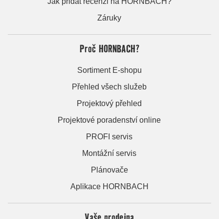
Jak přidat recenzi na HORNBACH?
Záruky
Proč HORNBACH?
Sortiment E-shopu
Přehled všech služeb
Projektový přehled
Projektové poradenství online
PROFI servis
Montážní servis
Plánovače
Aplikace HORNBACH
Vaše prodejna