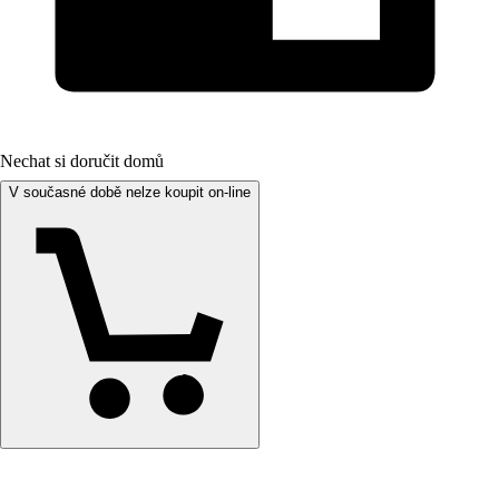
Nechat si doručit domů
V současné době nelze koupit on-line