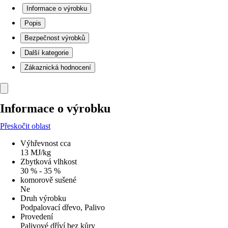
Informace o výrobku
Popis
Bezpečnost výrobků
Další kategorie
Zákaznická hodnocení
Informace o výrobku
Přeskočit oblast
Výhřevnost cca
13 MJ/kg
Zbytková vlhkost
30 % - 35 %
komorově sušené
Ne
Druh výrobku
Podpalovací dřevo, Palivo
Provedení
Palivové dříví bez kůry