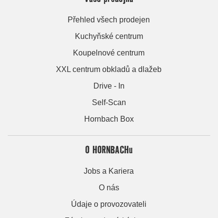
Přehled všech prodejen
Kuchyňské centrum
Koupelnové centrum
XXL centrum obkladů a dlažeb
Drive - In
Self-Scan
Hornbach Box
O HORNBACHu
Jobs a Kariera
O nás
Údaje o provozovateli