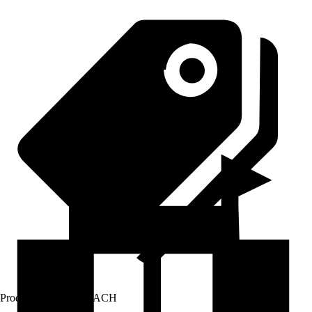
Prodej přes:
HORNBACH