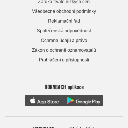
Záruka trvale nízkých cen
Všeobecné obchodní podmínky
Reklamační řád
Společenská odpovědnost
Ochrana údajů a právo
Zákon o ochraně oznamovatelů
Prohlášení o přístupnosti
HORNBACH aplikace