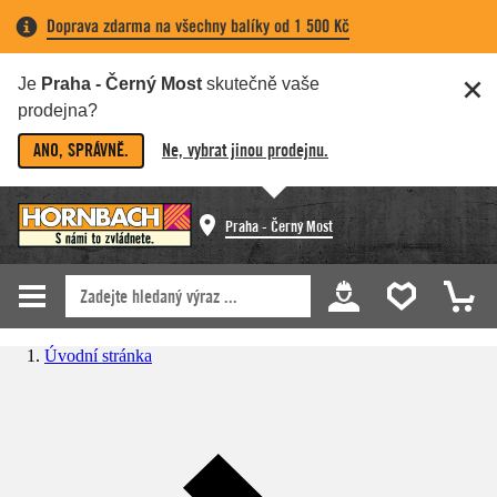
Doprava zdarma na všechny balíky od 1 500 Kč
Je
Praha - Černý Most
skutečně vaše
prodejna?
ANO, SPRÁVNĚ.
Ne, vybrat jinou prodejnu.
Praha - Černý Most
Úvodní stránka