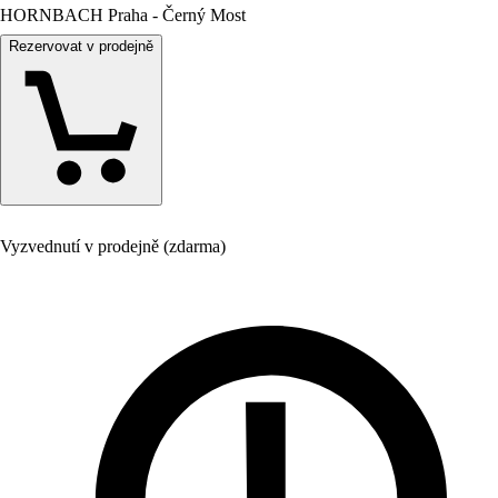
HORNBACH Praha - Černý Most
Rezervovat v prodejně
Vyzvednutí v prodejně (zdarma)