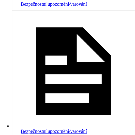
Bezpečnostní upozornění/varování
Bezpečnostní upozornění/varování