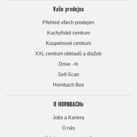
Vaše prodejna
Přehled všech prodejen
Kuchyňské centrum
Koupelnové centrum
XXL centrum obkladů a dlažeb
Drive - In
Self-Scan
Hornbach Box
O HORNBACHu
Jobs a Kariera
O nás