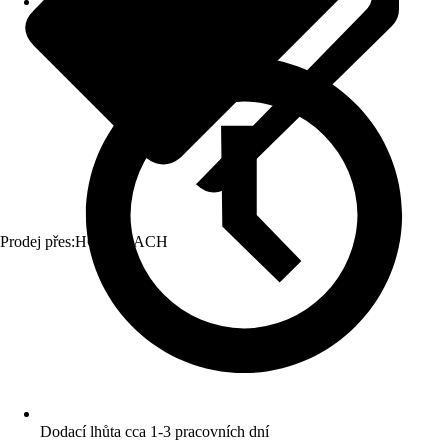
Prodej přes:
HORNBACH
Dodací lhůta cca 1-3 pracovních dní