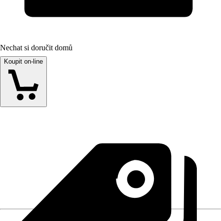
Nechat si doručit domů
Koupit on-line