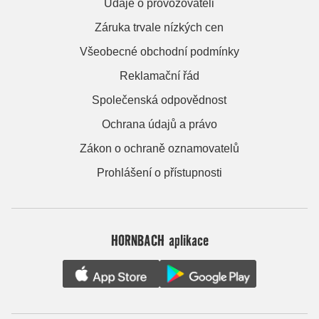
Údaje o provozovateli
Záruka trvale nízkých cen
Všeobecné obchodní podmínky
Reklamační řád
Společenská odpovědnost
Ochrana údajů a právo
Zákon o ochraně oznamovatelů
Prohlášení o přístupnosti
HORNBACH aplikace