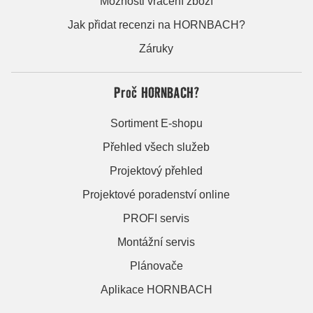
Možnosti vrácení zboží
Jak přidat recenzi na HORNBACH?
Záruky
Proč HORNBACH?
Sortiment E-shopu
Přehled všech služeb
Projektový přehled
Projektové poradenství online
PROFI servis
Montážní servis
Plánovače
Aplikace HORNBACH