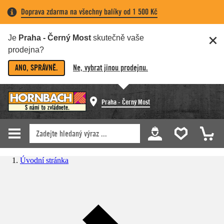
Doprava zdarma na všechny balíky od 1 500 Kč
Je
Praha - Černý Most
skutečně vaše
prodejna?
ANO, SPRÁVNĚ.
Ne, vybrat jinou prodejnu.
Praha - Černý Most
Úvodní stránka