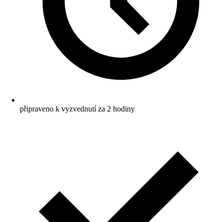
připraveno k vyzvednutí za 2 hodiny