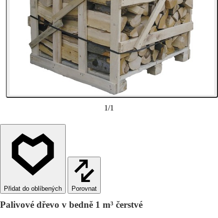
1
/
1
Porovnat
Palivové dřevo v bedně 1 m³ čerstvé