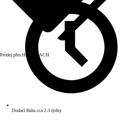
Prodej přes:
HORNBACH
Dodací lhůta cca 2-3 týdny