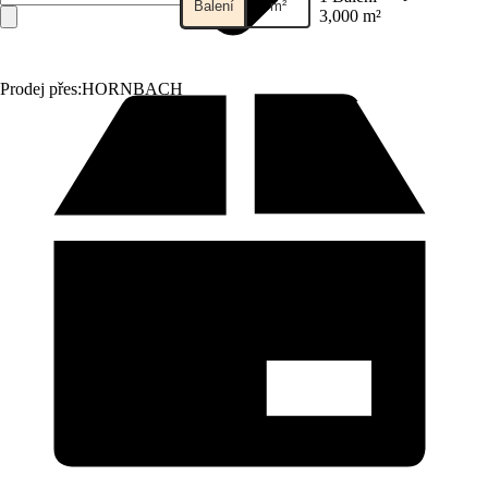
Balení
m²
3,000 m²
Prodej přes:
HORNBACH