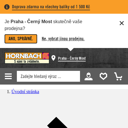
Doprava zdarma na všechny balíky od 1 500 Kč
Je
Praha - Černý Most
skutečně vaše
prodejna?
ANO, SPRÁVNĚ.
Ne, vybrat jinou prodejnu.
Praha - Černý Most
Úvodní stránka