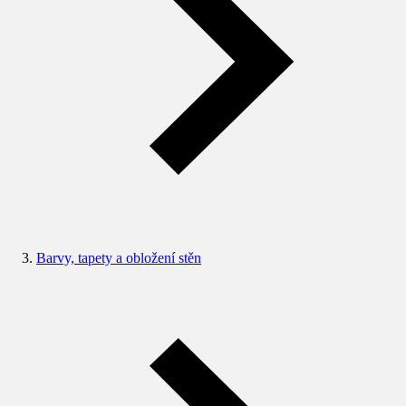
Barvy, tapety a obložení stěn