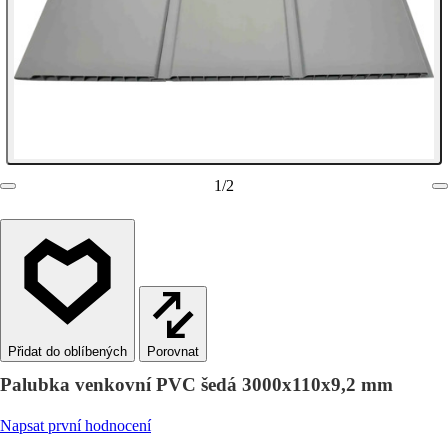
1
/
2
Porovnat
Palubka venkovní PVC šedá 3000x110x9,2 mm
Napsat první hodnocení