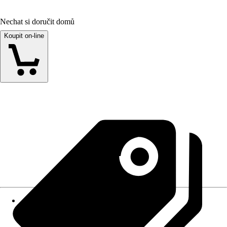
Nechat si doručit domů
Koupit on-line