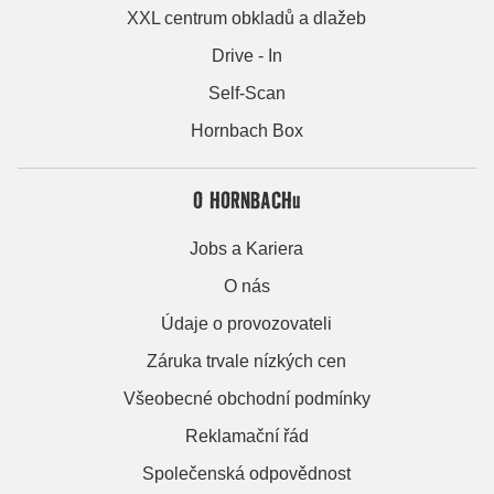
XXL centrum obkladů a dlažeb
Drive - In
Self-Scan
Hornbach Box
O HORNBACHu
Jobs a Kariera
O nás
Údaje o provozovateli
Záruka trvale nízkých cen
Všeobecné obchodní podmínky
Reklamační řád
Společenská odpovědnost