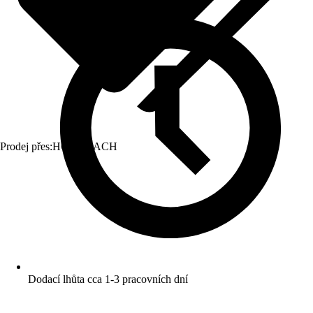
Prodej přes:
HORNBACH
Dodací lhůta cca 1-3 pracovních dní