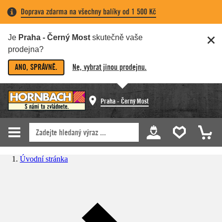
Doprava zdarma na všechny balíky od 1 500 Kč
Je
Praha - Černý Most
skutečně vaše
prodejna?
ANO, SPRÁVNĚ.
Ne, vybrat jinou prodejnu.
Praha - Černý Most
Úvodní stránka