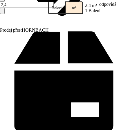
odpovídá
2.4 m²
Balení
m²
1 Balení
Prodej přes:
HORNBACH