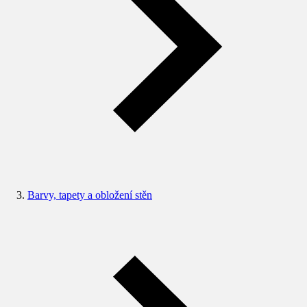
Barvy, tapety a obložení stěn