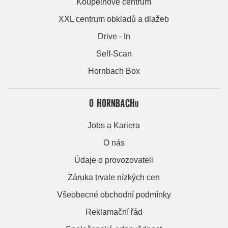
Koupelnové centrum
XXL centrum obkladů a dlažeb
Drive - In
Self-Scan
Hornbach Box
O HORNBACHu
Jobs a Kariera
O nás
Údaje o provozovateli
Záruka trvale nízkých cen
Všeobecné obchodní podmínky
Reklamační řád