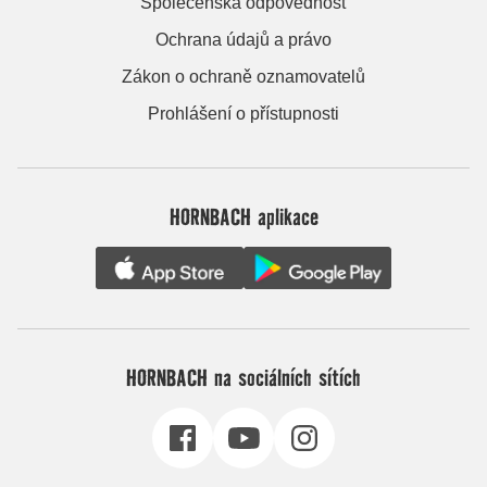
Společenská odpovědnost
Ochrana údajů a právo
Zákon o ochraně oznamovatelů
Prohlášení o přístupnosti
HORNBACH aplikace
HORNBACH na sociálních sítích