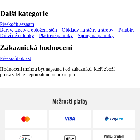
Další kategorie
Přeskočit seznam
Barvy, tapety a obložení stěn
Obklady na stěny a stropy
Palubky
Dřevěné palubky
Plastové palubky
Spony na palubky
Zákaznická hodnocení
Přeskočit oblast
Hodnocení mohou být napsána i od zákazníků, kteří zboží
prokazatelně nepoužili nebo nekoupili.
Možnosti platby