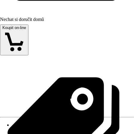
Nechat si doručit domů
Koupit on-line