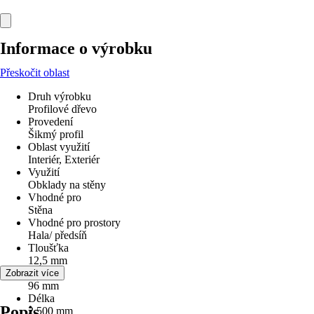
Informace o výrobku
Přeskočit oblast
Druh výrobku
Profilové dřevo
Provedení
Šikmý profil
Oblast využití
Interiér, Exteriér
Využití
Obklady na stěny
Vhodné pro
Stěna
Vhodné pro prostory
Hala/ předsíň
Tloušťka
12,5 mm
Šířka
Zobrazit více
96 mm
Délka
Popis
2 500 mm