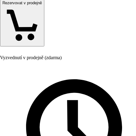
Rezervovat v prodejně
Vyzvednutí v prodejně (zdarma)