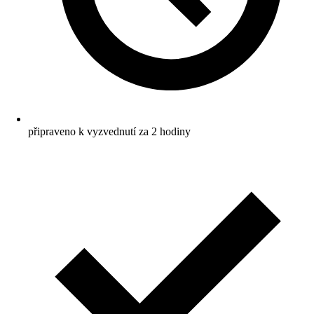
připraveno k vyzvednutí za 2 hodiny