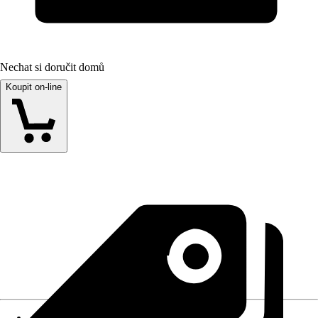
Nechat si doručit domů
Koupit on-line