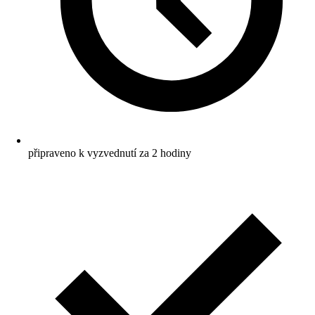
připraveno k vyzvednutí za 2 hodiny