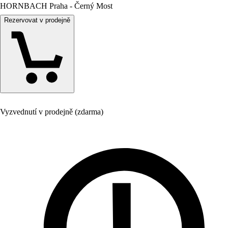
HORNBACH Praha - Černý Most
Rezervovat v prodejně
Vyzvednutí v prodejně (zdarma)