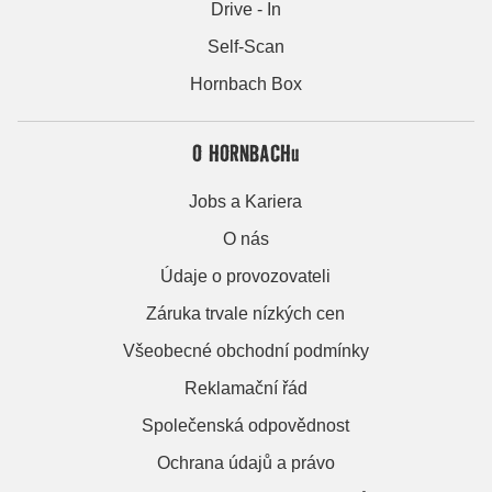
Drive - In
Self-Scan
Hornbach Box
O HORNBACHu
Jobs a Kariera
O nás
Údaje o provozovateli
Záruka trvale nízkých cen
Všeobecné obchodní podmínky
Reklamační řád
Společenská odpovědnost
Ochrana údajů a právo