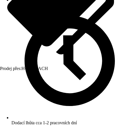
Prodej přes:
HORNBACH
Dodací lhůta cca 1-2 pracovních dní