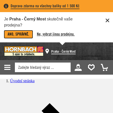
Doprava zdarma na všechny balíky od 1 500 Kč
Je
Praha - Černý Most
skutečně vaše
prodejna?
ANO, SPRÁVNĚ.
Ne, vybrat jinou prodejnu.
Praha - Černý Most
Úvodní stránka