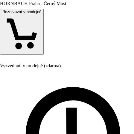
HORNBACH Praha - Černý Most
Rezervovat v prodejně
Vyzvednutí v prodejně (zdarma)