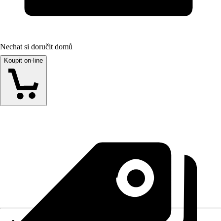
Nechat si doručit domů
Koupit on-line