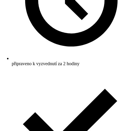
připraveno k vyzvednutí za 2 hodiny