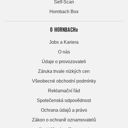
Self-Scan
Hornbach Box
O HORNBACHu
Jobs a Kariera
O nás
Údaje o provozovateli
Záruka trvale nízkých cen
Všeobecné obchodní podmínky
Reklamační řád
Společenská odpovědnost
Ochrana údajů a právo
Zákon o ochraně oznamovatelů