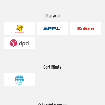
Dopravci
Certifikáty
Zákaznický servis