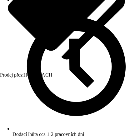
Prodej přes:
HORNBACH
Dodací lhůta cca 1-2 pracovních dní