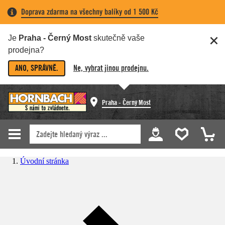
Doprava zdarma na všechny balíky od 1 500 Kč
Je
Praha - Černý Most
skutečně vaše
prodejna?
ANO, SPRÁVNĚ.
Ne, vybrat jinou prodejnu.
Praha - Černý Most
Úvodní stránka