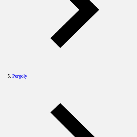
Pergoly