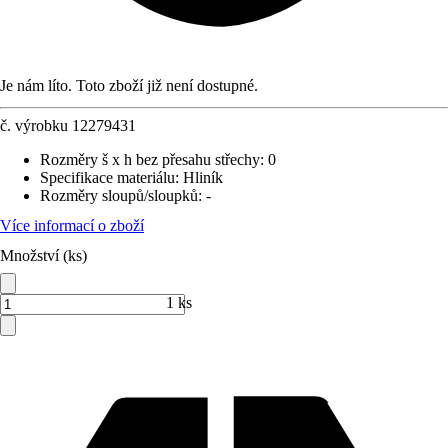
Je nám líto. Toto zboží již není dostupné.
č. výrobku
12279431
Rozměry š x h bez přesahu střechy
:
0
Specifikace materiálu
:
Hliník
Rozměry sloupů/sloupků
:
-
Více informací o zboží
Množství (ks)
1 ks