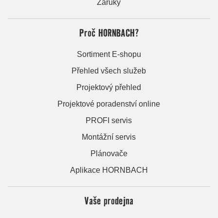
Záruky
Proč HORNBACH?
Sortiment E-shopu
Přehled všech služeb
Projektový přehled
Projektové poradenství online
PROFI servis
Montážní servis
Plánovače
Aplikace HORNBACH
Vaše prodejna