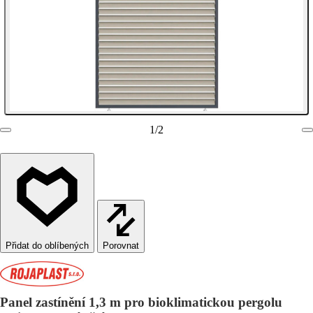
1
/
2
Porovnat
Panel zastínění 1,3 m pro bioklimatickou pergolu