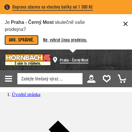
Doprava zdarma na všechny balíky od 1 500 Kč
Je
Praha - Černý Most
skutečně vaše
prodejna?
ANO, SPRÁVNĚ.
Ne, vybrat jinou prodejnu.
Praha - Černý Most
Úvodní stránka