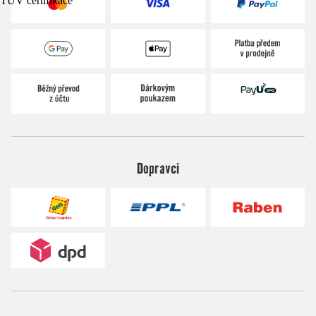
TÜV certifikace
Dopravci