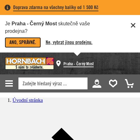
Doprava zdarma na všechny balíky od 1 500 Kč
Je
Praha - Černý Most
skutečně vaše
prodejna?
ANO, SPRÁVNĚ.
Ne, vybrat jinou prodejnu.
Praha - Černý Most
Úvodní stránka