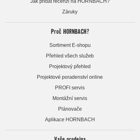
Jak přidat recenzi na HORNBACH?
Záruky
Proč HORNBACH?
Sortiment E-shopu
Přehled všech služeb
Projektový přehled
Projektové poradenství online
PROFI servis
Montážní servis
Plánovače
Aplikace HORNBACH
Vaše prodejna