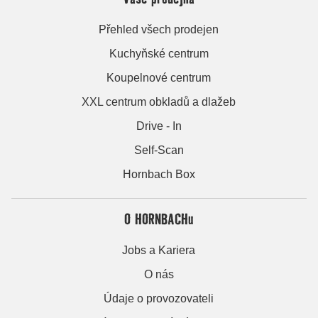
Přehled všech prodejen
Kuchyňské centrum
Koupelnové centrum
XXL centrum obkladů a dlažeb
Drive - In
Self-Scan
Hornbach Box
O HORNBACHu
Jobs a Kariera
O nás
Údaje o provozovateli