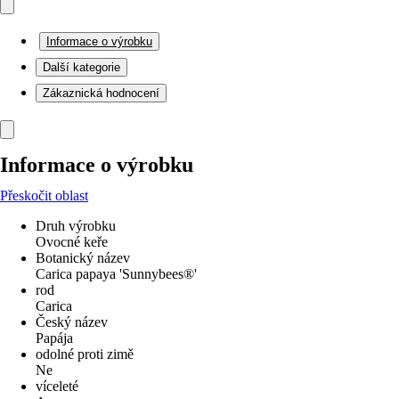
Informace o výrobku
Další kategorie
Zákaznická hodnocení
Informace o výrobku
Přeskočit oblast
Druh výrobku
Ovocné keře
Botanický název
Carica papaya 'Sunnybees®'
rod
Carica
Český název
Papája
odolné proti zimě
Ne
víceleté