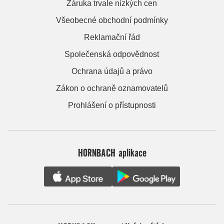
Záruka trvale nízkých cen
Všeobecné obchodní podmínky
Reklamační řád
Společenská odpovědnost
Ochrana údajů a právo
Zákon o ochraně oznamovatelů
Prohlášení o přístupnosti
HORNBACH aplikace