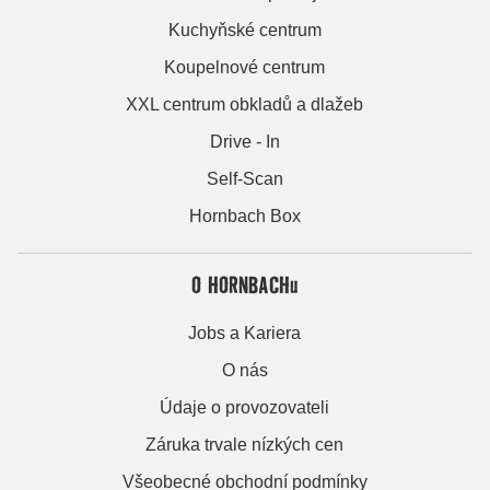
Kuchyňské centrum
Koupelnové centrum
XXL centrum obkladů a dlažeb
Drive - In
Self-Scan
Hornbach Box
O HORNBACHu
Jobs a Kariera
O nás
Údaje o provozovateli
Záruka trvale nízkých cen
Všeobecné obchodní podmínky