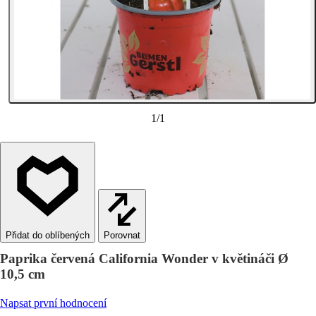
1
/
1
Porovnat
Paprika červená California Wonder v květináči Ø
10,5 cm
Napsat první hodnocení