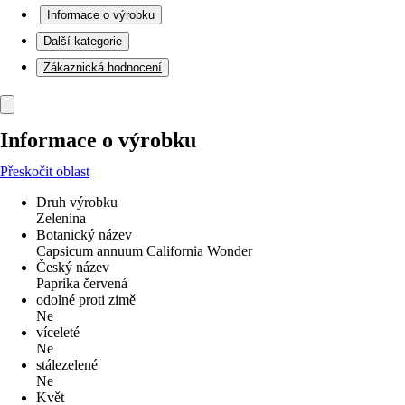
Informace o výrobku
Další kategorie
Zákaznická hodnocení
Informace o výrobku
Přeskočit oblast
Druh výrobku
Zelenina
Botanický název
Capsicum annuum California Wonder
Český název
Paprika červená
odolné proti zimě
Ne
víceleté
Ne
stálezelené
Ne
Květ