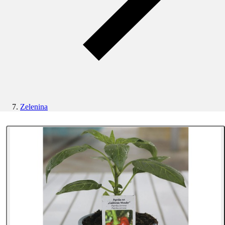
Zelenina