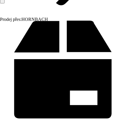
Prodej přes:
HORNBACH