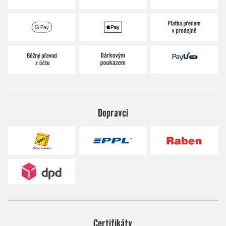
Dopravci
Certifikáty