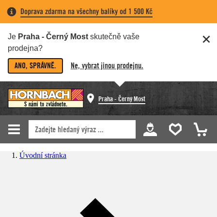
Doprava zdarma na všechny balíky od 1 500 Kč
Je
Praha - Černý Most
skutečně vaše
prodejna?
ANO, SPRÁVNĚ.
Ne, vybrat jinou prodejnu.
Praha - Černý Most
Úvodní stránka