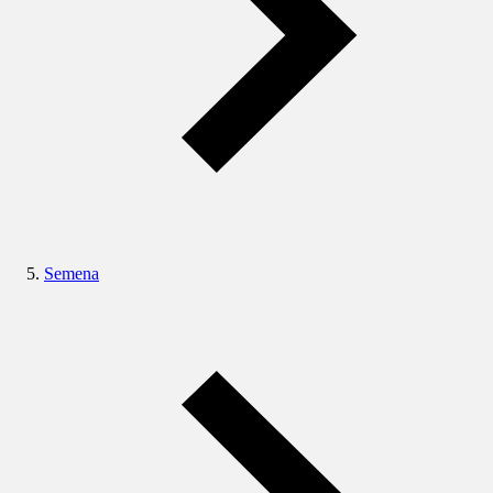
Semena