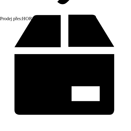
Prodej přes:
HORNBACH