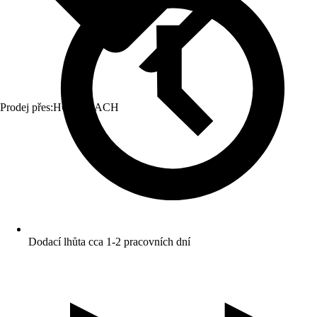
Prodej přes:
HORNBACH
Dodací lhůta cca 1-2 pracovních dní