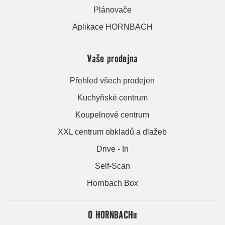
Plánovače
Aplikace HORNBACH
Vaše prodejna
Přehled všech prodejen
Kuchyňské centrum
Koupelnové centrum
XXL centrum obkladů a dlažeb
Drive - In
Self-Scan
Hornbach Box
O HORNBACHu