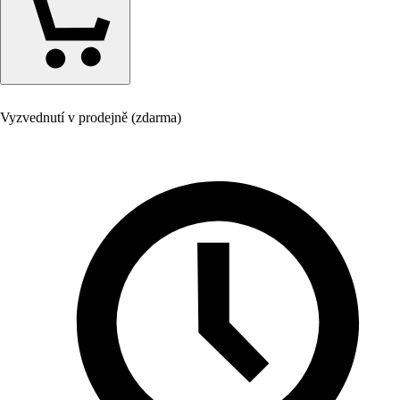
Vyzvednutí v prodejně (zdarma)