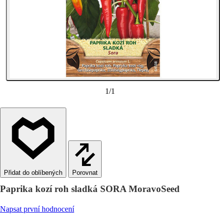
1
/
1
Porovnat
Paprika kozí roh sladká SORA MoravoSeed
Napsat první hodnocení