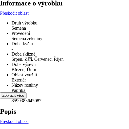
Informace o výrobku
Přeskočit oblast
Druh výrobku
Semena
Provedení
Semena zeleniny
Doba květu
-
Doba sklizně
Srpen, Září, Červenec, Říjen
Doba výsevu
Březen, Únor
Oblast využití
Exteriér
Název rostliny
Paprika
EAN
Zobrazit více
8590383645087
Popis
Přeskočit oblast