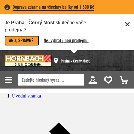
Doprava zdarma na všechny balíky od 1 500 Kč
Je
Praha - Černý Most
skutečně vaše
prodejna?
ANO, SPRÁVNĚ.
Ne, vybrat jinou prodejnu.
Praha - Černý Most
Úvodní stránka