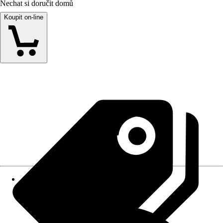
Nechat si doručit domů
Koupit on-line