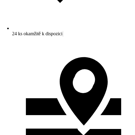
24 ks okamžitě k dispozici