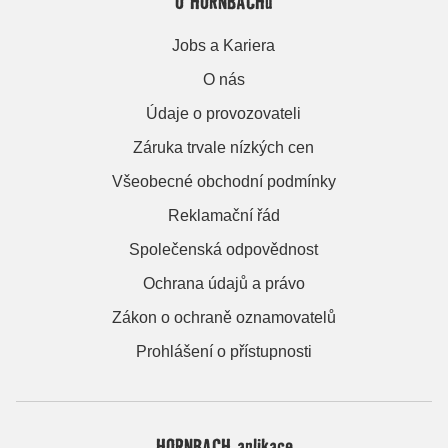
O HORNBACHu
Jobs a Kariera
O nás
Údaje o provozovateli
Záruka trvale nízkých cen
Všeobecné obchodní podmínky
Reklamační řád
Společenská odpovědnost
Ochrana údajů a právo
Zákon o ochraně oznamovatelů
Prohlášení o přístupnosti
HORNBACH aplikace