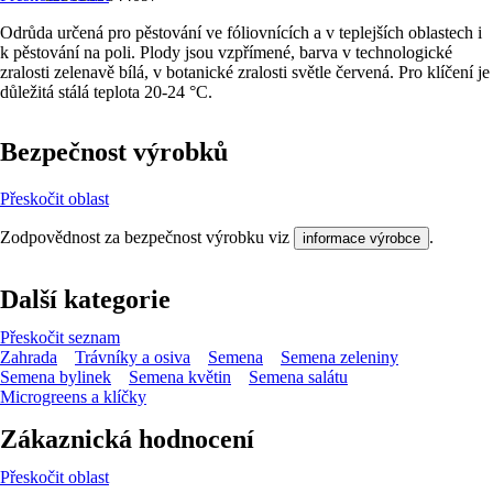
Odrůda určená pro pěstování ve fóliovnících a v teplejších oblastech i
k pěstování na poli. Plody jsou vzpřímené, barva v technologické
zralosti zelenavě bílá, v botanické zralosti světle červená. Pro klíčení je
důležitá stálá teplota 20-24 °C.
Bezpečnost výrobků
Přeskočit oblast
Zodpovědnost za bezpečnost výrobku viz
.
informace výrobce
Další kategorie
Přeskočit seznam
Zahrada
Trávníky a osiva
Semena
Semena zeleniny
Semena bylinek
Semena květin
Semena salátu
Microgreens a klíčky
Zákaznická hodnocení
Přeskočit oblast