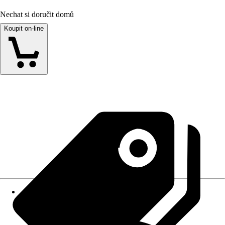
Nechat si doručit domů
Koupit on-line