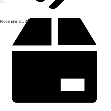
Prodej přes:
HORNBACH