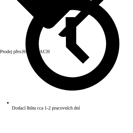
Prodej přes:
HORNBACH
Dodací lhůta cca 1-2 pracovních dní