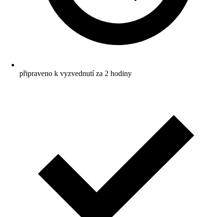
připraveno k vyzvednutí za 2 hodiny