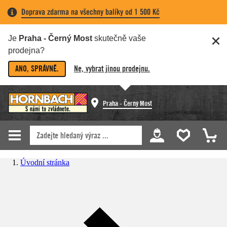
Doprava zdarma na všechny balíky od 1 500 Kč
Je
Praha - Černý Most
skutečně vaše
prodejna?
ANO, SPRÁVNĚ.
Ne, vybrat jinou prodejnu.
Praha - Černý Most
Úvodní stránka