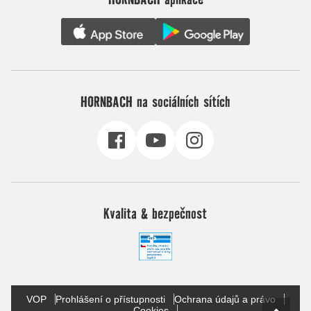
HORNBACH na sociálních sítích
Kvalita & bezpečnost
VOP
Prohlášení o přístupnosti
Ochrana údajů a právo
Cookies