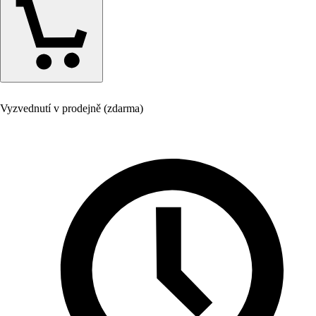
Vyzvednutí v prodejně (zdarma)