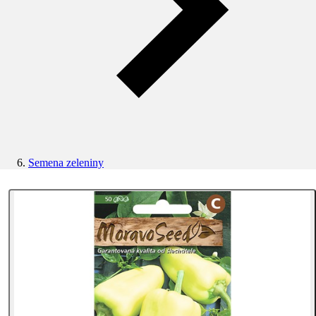
Semena zeleniny