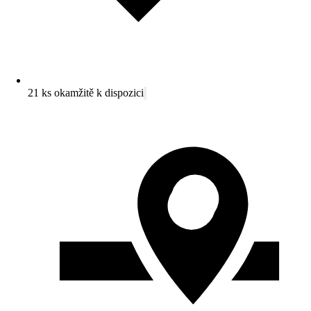
21 ks okamžitě k dispozici