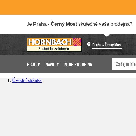
Je
Praha - Černý Most
skutečně vaše prodejna?
Praha - Černý Most
E-SHOP
NÁVODY
MOJE PRODEJNA
Úvodní stránka