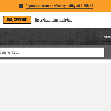
Doprava zdarma na všechny balíky od 1 500 Kč
ANO, SPRÁVNĚ.
Ne, vybrat jinou prodejnu.
Sledo