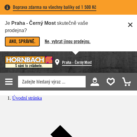
Doprava zdarma na všechny balíky od 1 500 Kč
Je
Praha - Černý Most
skutečně vaše
prodejna?
ANO, SPRÁVNĚ.
Ne, vybrat jinou prodejnu.
Praha - Černý Most
Úvodní stránka