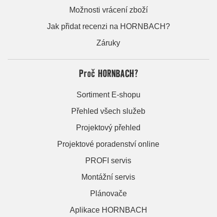
Možnosti vrácení zboží
Jak přidat recenzi na HORNBACH?
Záruky
Proč HORNBACH?
Sortiment E-shopu
Přehled všech služeb
Projektový přehled
Projektové poradenství online
PROFI servis
Montážní servis
Plánovače
Aplikace HORNBACH