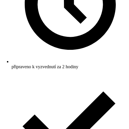
připraveno k vyzvednutí za 2 hodiny