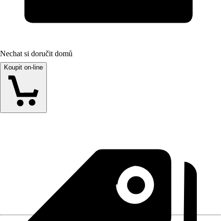
Nechat si doručit domů
Koupit on-line