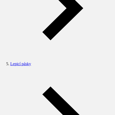
Lepicí pásky