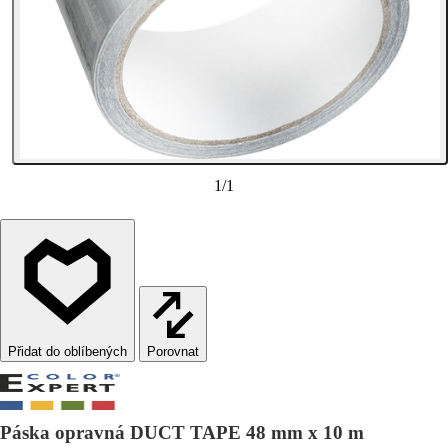
1
/
1
Porovnat
Páska opravná DUCT TAPE 48 mm x 10 m