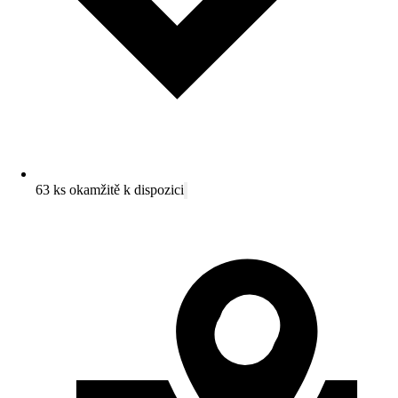
63 ks okamžitě k dispozici