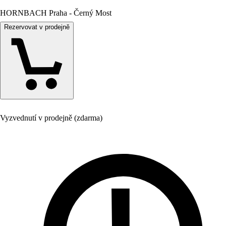
HORNBACH Praha - Černý Most
Rezervovat v prodejně
Vyzvednutí v prodejně (zdarma)