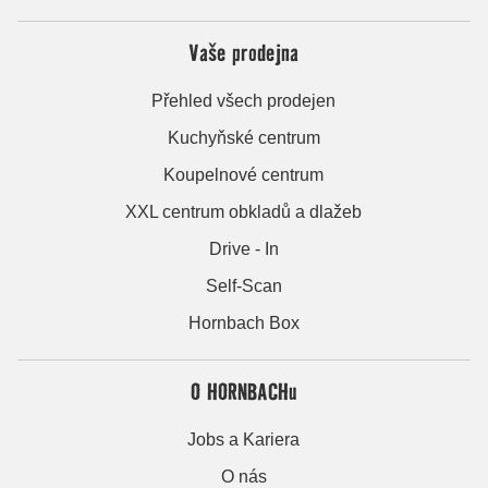
Vaše prodejna
Přehled všech prodejen
Kuchyňské centrum
Koupelnové centrum
XXL centrum obkladů a dlažeb
Drive - In
Self-Scan
Hornbach Box
O HORNBACHu
Jobs a Kariera
O nás