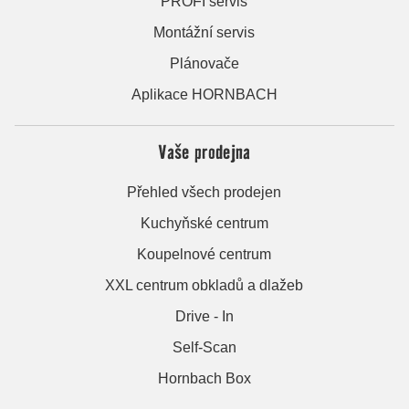
PROFI servis
Montážní servis
Plánovače
Aplikace HORNBACH
Vaše prodejna
Přehled všech prodejen
Kuchyňské centrum
Koupelnové centrum
XXL centrum obkladů a dlažeb
Drive - In
Self-Scan
Hornbach Box