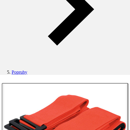
Popruhy