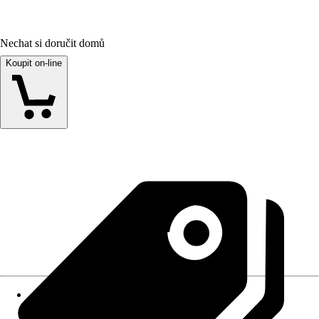
Nechat si doručit domů
Koupit on-line