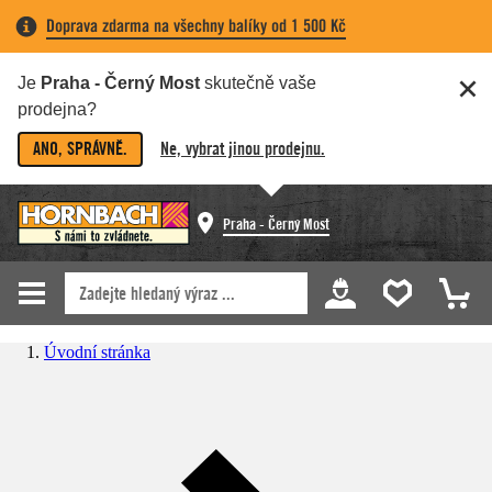
Doprava zdarma na všechny balíky od 1 500 Kč
Je
Praha - Černý Most
skutečně vaše
prodejna?
ANO, SPRÁVNĚ.
Ne, vybrat jinou prodejnu.
Praha - Černý Most
Úvodní stránka