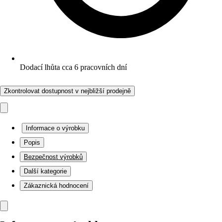
Dodací lhůta cca 6 pracovních dní
Zkontrolovat dostupnost v nejbližší prodejně
Informace o výrobku
Popis
Bezpečnost výrobků
Další kategorie
Zákaznická hodnocení