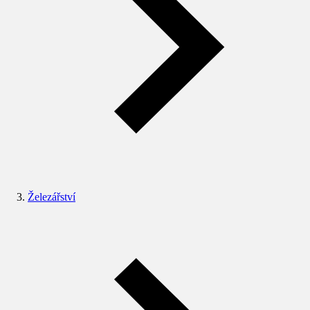
Železářství