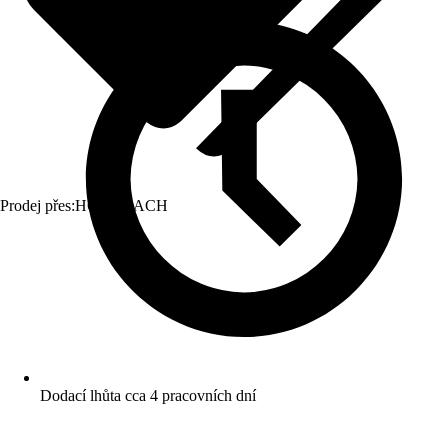
Prodej přes:
HORNBACH
Dodací lhůta cca 4 pracovních dní