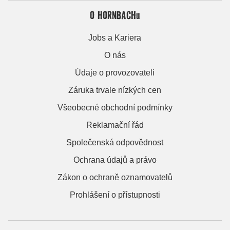
O HORNBACHu
Jobs a Kariera
O nás
Údaje o provozovateli
Záruka trvale nízkých cen
Všeobecné obchodní podmínky
Reklamační řád
Společenská odpovědnost
Ochrana údajů a právo
Zákon o ochraně oznamovatelů
Prohlášení o přístupnosti