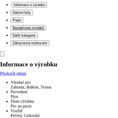
Informace o výrobku
Datové listy
Popis
Bezpečnost výrobků
Další kategorie
Zákaznická hodnocení
Informace o výrobku
Přeskočit oblast
Vhodné pro
Zahrada, Balkón, Terasa
Provedení
Plyn
Druh výrobku
Pec na pizzu
Využití
Pečení, Grilování