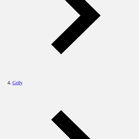
Grily