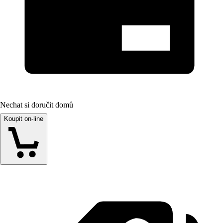
Nechat si doručit domů
Koupit on-line