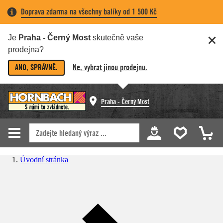
Doprava zdarma na všechny balíky od 1 500 Kč
Je
Praha - Černý Most
skutečně vaše
prodejna?
ANO, SPRÁVNĚ.
Ne, vybrat jinou prodejnu.
Praha - Černý Most
Úvodní stránka