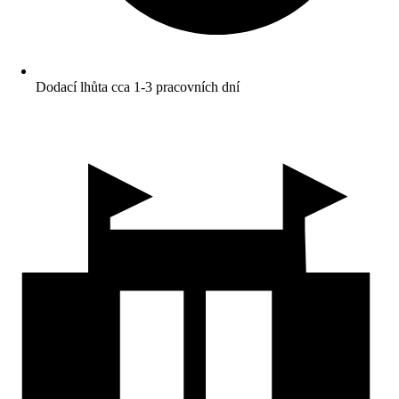
Dodací lhůta cca 1-3 pracovních dní