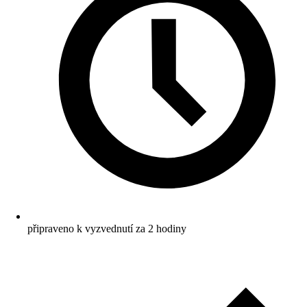
připraveno k vyzvednutí za 2 hodiny