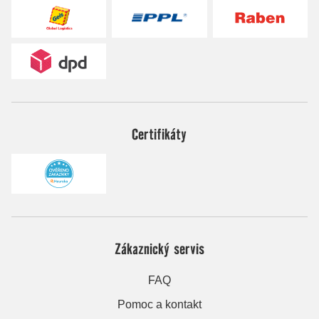
Certifikáty
Zákaznický servis
FAQ
Pomoc a kontakt