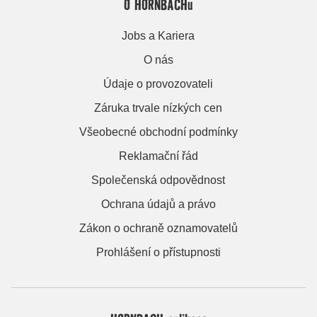
O HORNBACHu
Jobs a Kariera
O nás
Údaje o provozovateli
Záruka trvale nízkých cen
Všeobecné obchodní podmínky
Reklamační řád
Společenská odpovědnost
Ochrana údajů a právo
Zákon o ochraně oznamovatelů
Prohlášení o přístupnosti