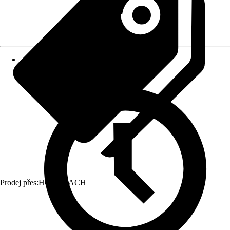
Prodej přes:
HORNBACH