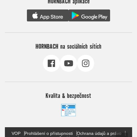
HORNBACH aplikace
HORNBACH na sociálních sítích
Kvalita & bezpečnost
VOP
Prohlášení o přístupnosti
Ochrana údajů a právo