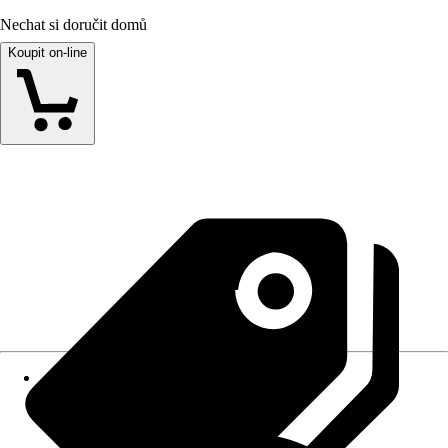
Nechat si doručit domů
Koupit on-line