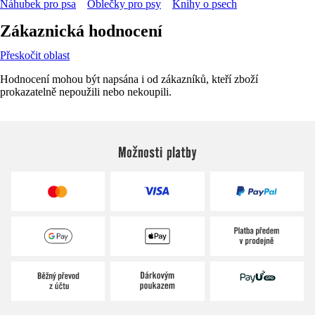
Náhubek pro psa
Oblečky pro psy
Knihy o psech
Zákaznická hodnocení
Přeskočit oblast
Hodnocení mohou být napsána i od zákazníků, kteří zboží
prokazatelně nepoužili nebo nekoupili.
Možnosti platby