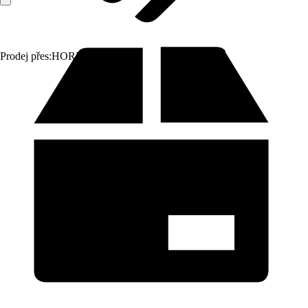
Prodej přes:
HORNBACH