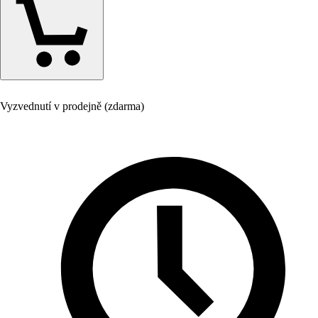
Vyzvednutí v prodejně (zdarma)