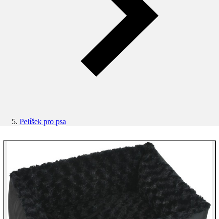
Pelíšek pro psa