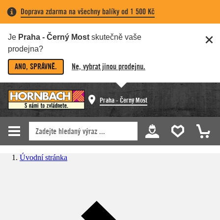
Doprava zdarma na všechny balíky od 1 500 Kč
Je
Praha - Černý Most
skutečně vaše
prodejna?
ANO, SPRÁVNĚ.
Ne, vybrat jinou prodejnu.
Praha - Černý Most
Úvodní stránka