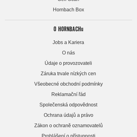
Hornbach Box
O HORNBACHu
Jobs a Kariera
O nás
Údaje o provozovateli
Záruka trvale nízkých cen
Všeobecné obchodní podmínky
Reklamační řád
Společenská odpovědnost
Ochrana údajů a právo
Zákon o ochraně oznamovatelů
Prohlášení o přístupnosti