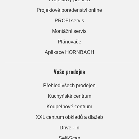
Projektové poradenství online
PROFI servis
Montážní servis
Plánovače
Aplikace HORNBACH
Vaše prodejna
Přehled všech prodejen
Kuchyňské centrum
Koupelnové centrum
XXL centrum obkladů a dlažeb
Drive - In
Self-Scan