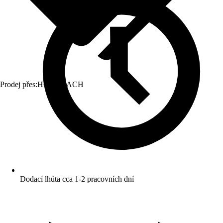
Prodej přes:
HORNBACH
Dodací lhůta cca 1-2 pracovních dní