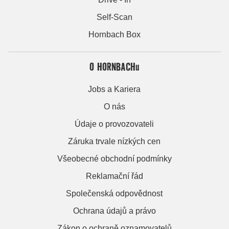
Self-Scan
Hornbach Box
O HORNBACHu
Jobs a Kariera
O nás
Údaje o provozovateli
Záruka trvale nízkých cen
Všeobecné obchodní podmínky
Reklamační řád
Společenská odpovědnost
Ochrana údajů a právo
Zákon o ochraně oznamovatelů