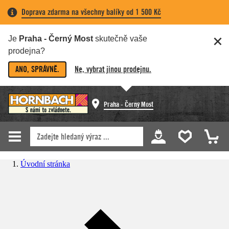
Doprava zdarma na všechny balíky od 1 500 Kč
Je
Praha - Černý Most
skutečně vaše
prodejna?
ANO, SPRÁVNĚ.
Ne, vybrat jinou prodejnu.
Praha - Černý Most
Úvodní stránka