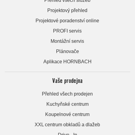
Přehled všech služeb
Projektový přehled
Projektové poradenství online
PROFI servis
Montážní servis
Plánovače
Aplikace HORNBACH
Vaše prodejna
Přehled všech prodejen
Kuchyňské centrum
Koupelnové centrum
XXL centrum obkladů a dlažeb
Drive - In