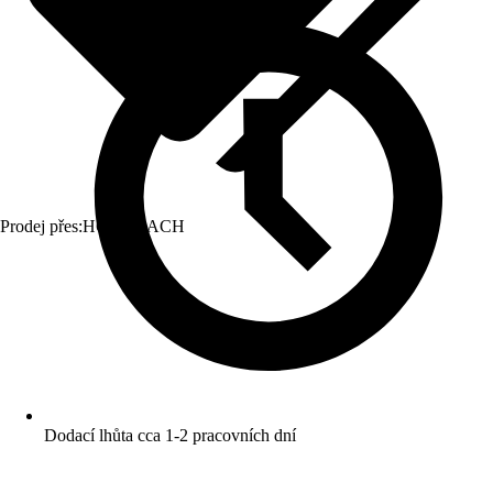
Prodej přes:
HORNBACH
Dodací lhůta cca 1-2 pracovních dní