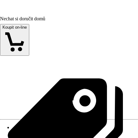
Nechat si doručit domů
Koupit on-line