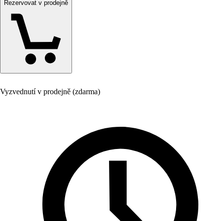
Rezervovat v prodejně
Vyzvednutí v prodejně (zdarma)