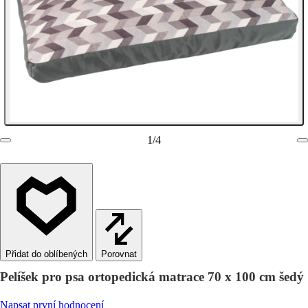
1
/
4
Porovnat
Pelíšek pro psa ortopedická matrace 70 x 100 cm šedý
Napsat první hodnocení