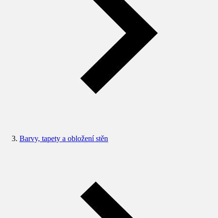
Barvy, tapety a obložení stěn