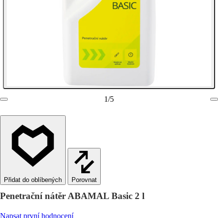
1
/
5
Porovnat
Penetrační nátěr ABAMAL Basic 2 l
Napsat první hodnocení