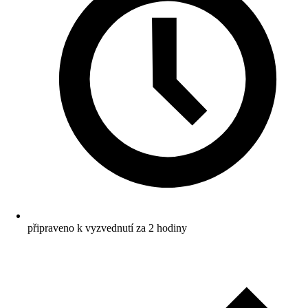
připraveno k vyzvednutí za 2 hodiny