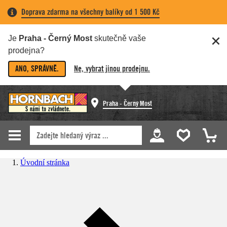
Doprava zdarma na všechny balíky od 1 500 Kč
Je
Praha - Černý Most
skutečně vaše
prodejna?
ANO, SPRÁVNĚ.
Ne, vybrat jinou prodejnu.
Praha - Černý Most
Úvodní stránka