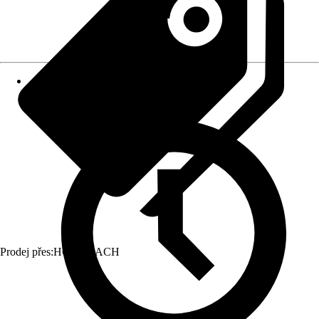
Prodej přes:
HORNBACH