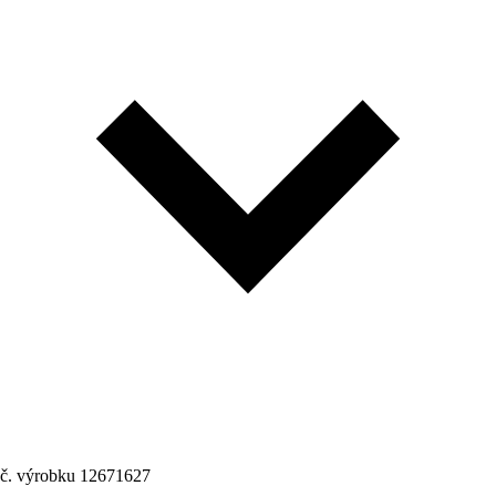
č. výrobku
12671627