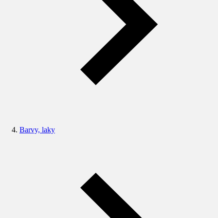
Barvy, laky