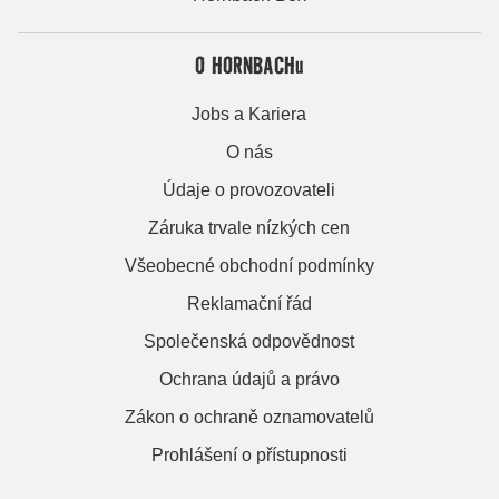
O HORNBACHu
Jobs a Kariera
O nás
Údaje o provozovateli
Záruka trvale nízkých cen
Všeobecné obchodní podmínky
Reklamační řád
Společenská odpovědnost
Ochrana údajů a právo
Zákon o ochraně oznamovatelů
Prohlášení o přístupnosti