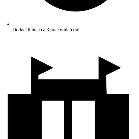
Dodací lhůta cca 3 pracovních dní