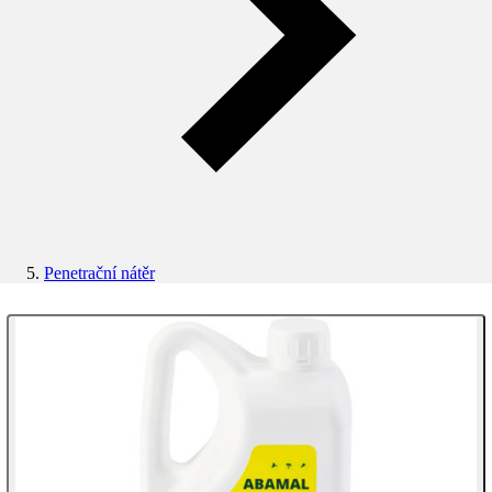
Penetrační nátěr