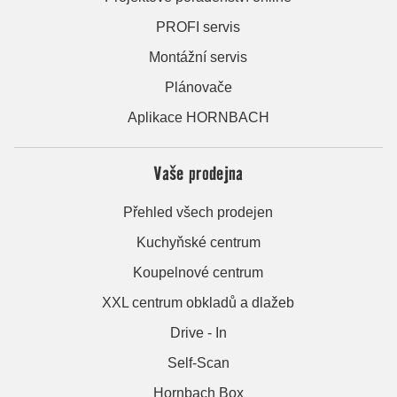
PROFI servis
Montážní servis
Plánovače
Aplikace HORNBACH
Vaše prodejna
Přehled všech prodejen
Kuchyňské centrum
Koupelnové centrum
XXL centrum obkladů a dlažeb
Drive - In
Self-Scan
Hornbach Box