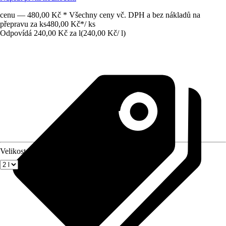
cenu — 480,00 Kč * Všechny ceny vč. DPH a bez nákladů na
přepravu za ks
480,00 Kč
*
/
ks
Odpovídá 240,00 Kč za l
(
240,00 Kč
/
l
)
Velikost balení