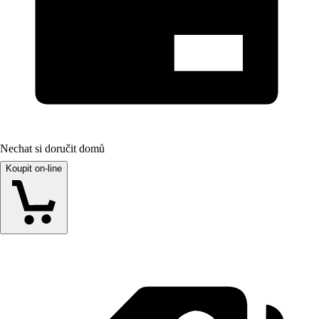
Nechat si doručit domů
Koupit on-line