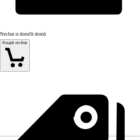
Nechat si doručit domů
Koupit on-line