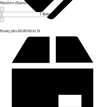
Množství (Balení)
1 Balení
Prodej přes:
HORNBACH