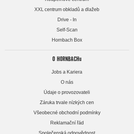
XXL centrum obkladů a dlažeb
Drive - In
Self-Scan
Hornbach Box
O HORNBACHu
Jobs a Kariera
O nás
Údaje o provozovateli
Záruka trvale nízkých cen
Všeobecné obchodní podmínky
Reklamační řád
Společenská odpovědnost