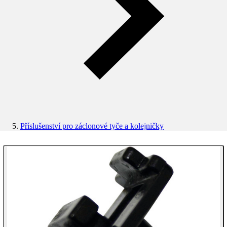
Příslušenství pro záclonové tyče a kolejničky