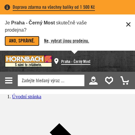
Doprava zdarma na všechny balíky od 1 500 Kč
Je
Praha - Černý Most
skutečně vaše
prodejna?
ANO, SPRÁVNĚ.
Ne, vybrat jinou prodejnu.
Praha - Černý Most
Úvodní stránka