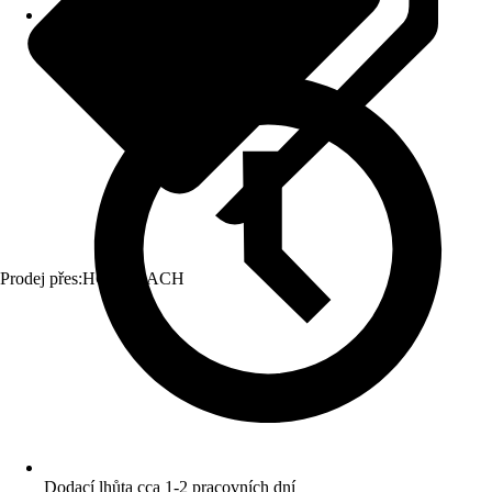
Prodej přes:
HORNBACH
Dodací lhůta cca 1-2 pracovních dní