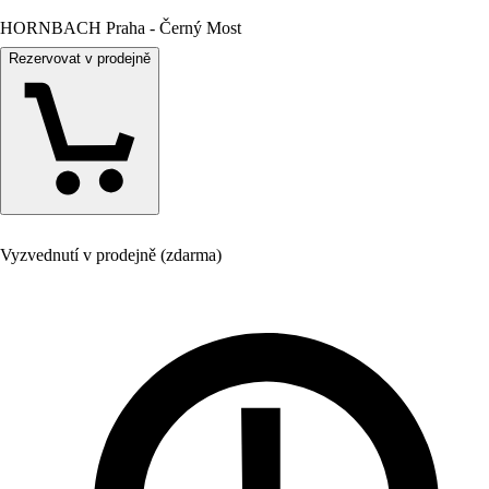
HORNBACH Praha - Černý Most
Rezervovat v prodejně
Vyzvednutí v prodejně (zdarma)