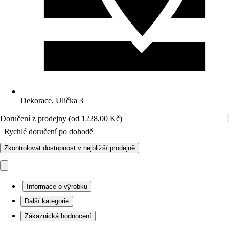
Dekorace, Ulička 3
Doručení z prodejny (od 1228,00 Kč)
Rychlé doručení po dohodě
Zkontrolovat dostupnost v nejbližší prodejně
Informace o výrobku
Další kategorie
Zákaznická hodnocení