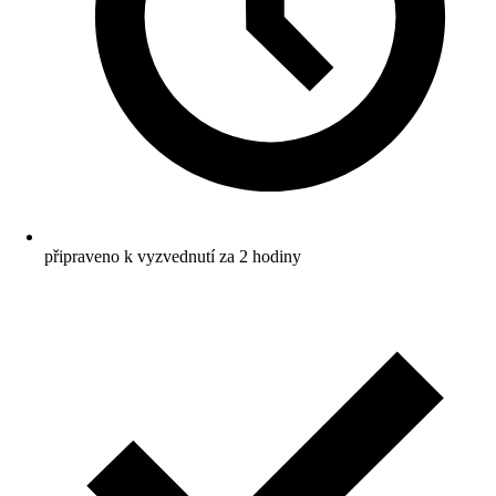
připraveno k vyzvednutí za 2 hodiny