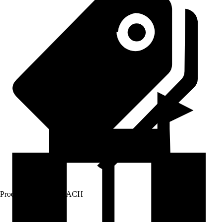
Prodej přes:
HORNBACH