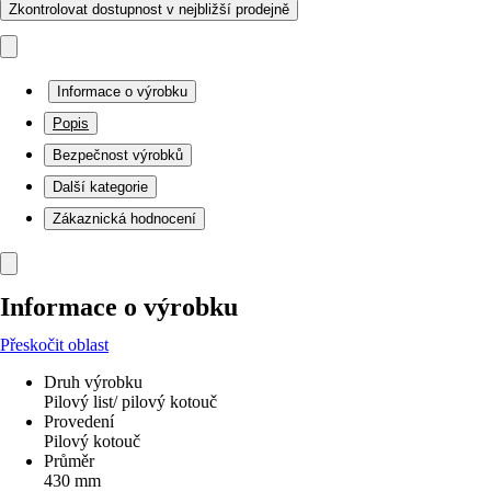
Zkontrolovat dostupnost v nejbližší prodejně
Informace o výrobku
Popis
Bezpečnost výrobků
Další kategorie
Zákaznická hodnocení
Informace o výrobku
Přeskočit oblast
Druh výrobku
Pilový list/ pilový kotouč
Provedení
Pilový kotouč
Průměr
430 mm