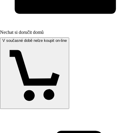
Nechat si doručit domů
V současné době nelze koupit on-line