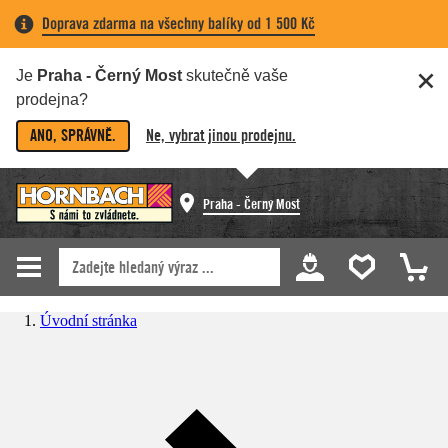
Doprava zdarma na všechny balíky od 1 500 Kč
Je
Praha - Černý Most
skutečně vaše
prodejna?
ANO, SPRÁVNĚ.
Ne, vybrat jinou prodejnu.
Praha - Černý Most
Úvodní stránka