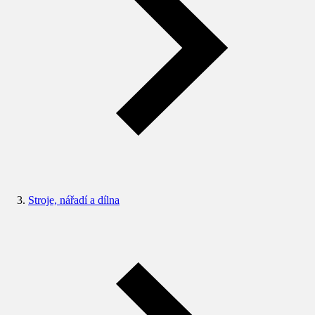
Stroje, nářadí a dílna