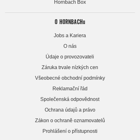
Hornbach Box
O HORNBACHu
Jobs a Kariera
O nás
Údaje o provozovateli
Záruka trvale nízkých cen
Všeobecné obchodní podmínky
Reklamační řád
Společenská odpovědnost
Ochrana údajů a právo
Zákon o ochraně oznamovatelů
Prohlášení o přístupnosti