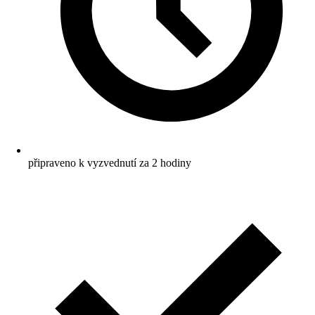
připraveno k vyzvednutí za 2 hodiny