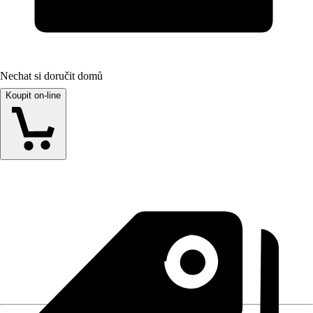
Nechat si doručit domů
Koupit on-line