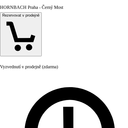
HORNBACH Praha - Černý Most
Rezervovat v prodejně
Vyzvednutí v prodejně (zdarma)