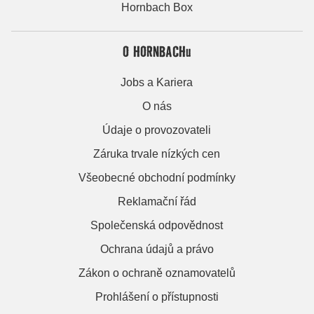
Hornbach Box
O HORNBACHu
Jobs a Kariera
O nás
Údaje o provozovateli
Záruka trvale nízkých cen
Všeobecné obchodní podmínky
Reklamační řád
Společenská odpovědnost
Ochrana údajů a právo
Zákon o ochraně oznamovatelů
Prohlášení o přístupnosti