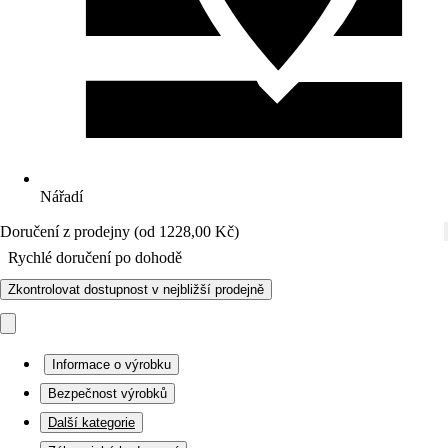
Nářadí
Doručení z prodejny (od 1228,00 Kč)
Rychlé doručení po dohodě
Zkontrolovat dostupnost v nejbližší prodejně
Informace o výrobku
Bezpečnost výrobků
Další kategorie