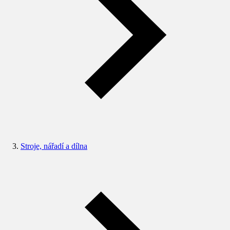
Stroje, nářadí a dílna