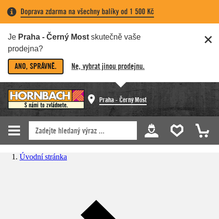
Doprava zdarma na všechny balíky od 1 500 Kč
Je
Praha - Černý Most
skutečně vaše
prodejna?
ANO, SPRÁVNĚ.
Ne, vybrat jinou prodejnu.
Praha - Černý Most
Úvodní stránka