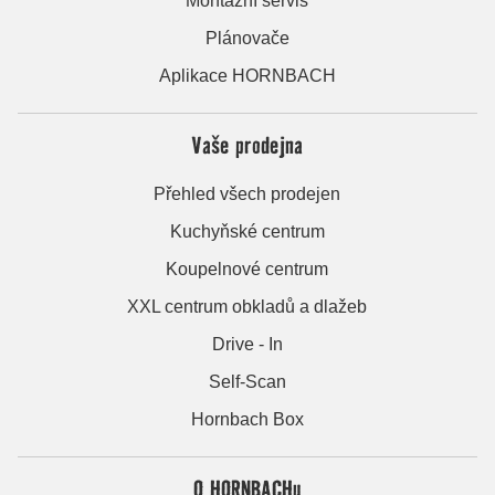
Montážní servis
Plánovače
Aplikace HORNBACH
Vaše prodejna
Přehled všech prodejen
Kuchyňské centrum
Koupelnové centrum
XXL centrum obkladů a dlažeb
Drive - In
Self-Scan
Hornbach Box
O HORNBACHu