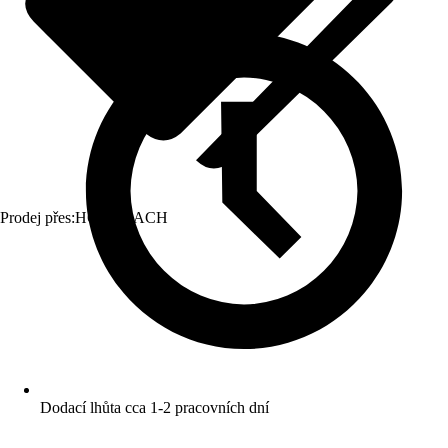
Prodej přes:
HORNBACH
Dodací lhůta cca 1-2 pracovních dní