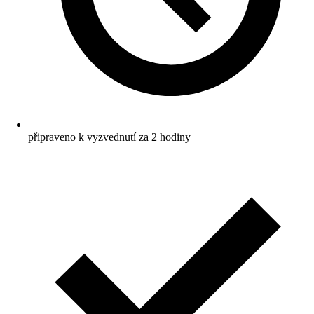
připraveno k vyzvednutí za 2 hodiny