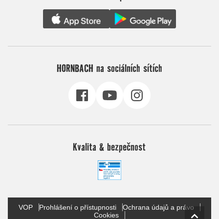
HORNBACH na sociálních sítích
Kvalita & bezpečnost
VOP
Prohlášení o přístupnosti
Ochrana údajů a právo
Cookies