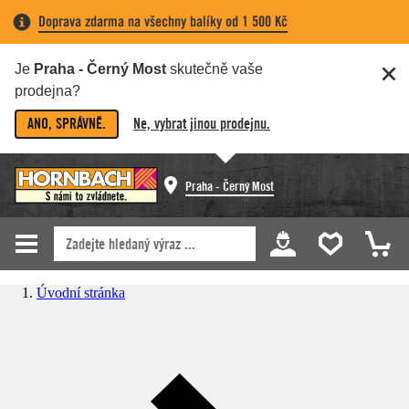
Doprava zdarma na všechny balíky od 1 500 Kč
Je
Praha - Černý Most
skutečně vaše
prodejna?
ANO, SPRÁVNĚ.
Ne, vybrat jinou prodejnu.
Praha - Černý Most
Úvodní stránka