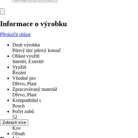
Informace o výrobku
Přeskočit oblast
Druh výrobku
Pilový list/ pilový kotouč
Oblast využití
Interiér, Exteriér
Využití
Řezání
Vhodné pro
Dřevo, Plast
Zpracovávaný materiál
Dřevo, Plast
Kompatibilní s
Bosch
Počet zubů
52
Materiál
Zobrazit více
Kov
Obsah