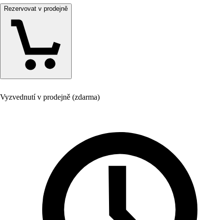
Rezervovat v prodejně
Vyzvednutí v prodejně (zdarma)