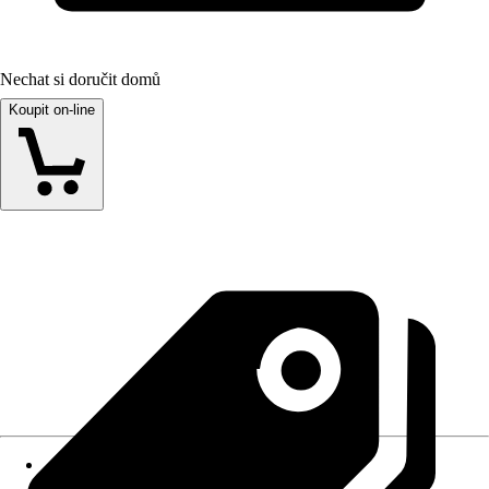
Nechat si doručit domů
Koupit on-line