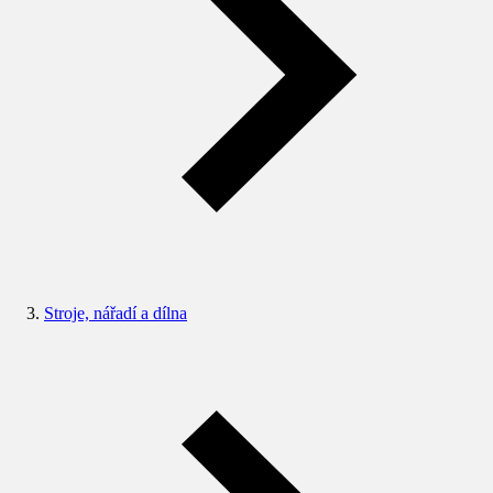
Stroje, nářadí a dílna