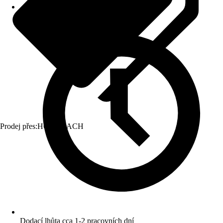
Prodej přes:
HORNBACH
Dodací lhůta cca 1-2 pracovních dní