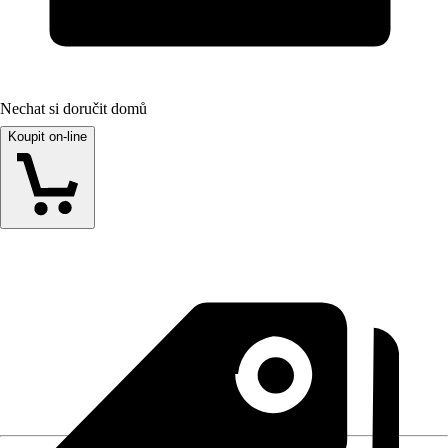
Nechat si doručit domů
Koupit on-line