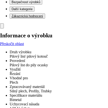
Bezpečnost výrobků
Další kategorie
Zákaznická hodnocení
Informace o výrobku
Přeskočit oblast
Druh výrobku
Pilový list/ pilový kotouč
Provedení
Pilový list do pily ocasky
Využití
Řezání
Vhodné pro
Plech
Zpracovávaný materiál
Silný plech, Profily, Trubky
Specifikace materiálu
Bimetal
Uchycovací násada