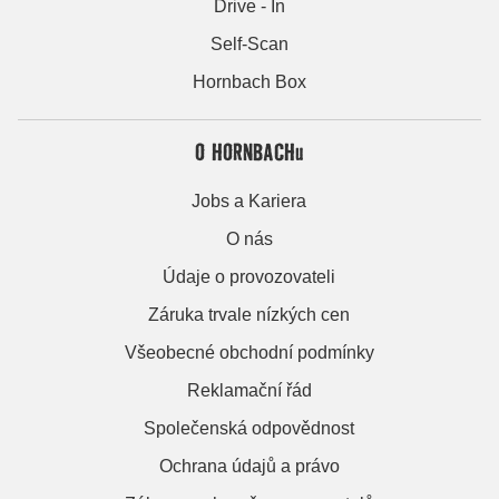
Drive - In
Self-Scan
Hornbach Box
O HORNBACHu
Jobs a Kariera
O nás
Údaje o provozovateli
Záruka trvale nízkých cen
Všeobecné obchodní podmínky
Reklamační řád
Společenská odpovědnost
Ochrana údajů a právo