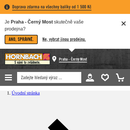
Doprava zdarma na všechny balíky od 1 500 Kč
Je
Praha - Černý Most
skutečně vaše
prodejna?
ANO, SPRÁVNĚ.
Ne, vybrat jinou prodejnu.
Praha - Černý Most
Úvodní stránka