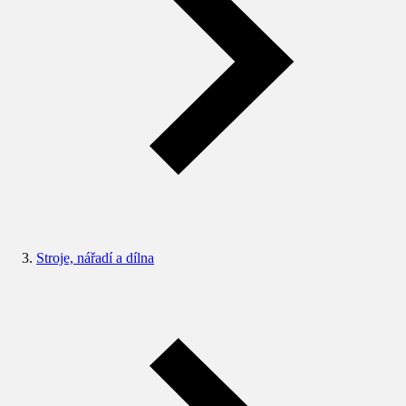
Stroje, nářadí a dílna