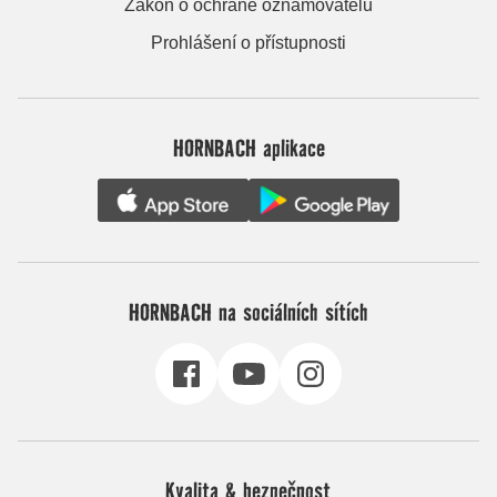
Zákon o ochraně oznamovatelů
Prohlášení o přístupnosti
HORNBACH aplikace
HORNBACH na sociálních sítích
Kvalita & bezpečnost