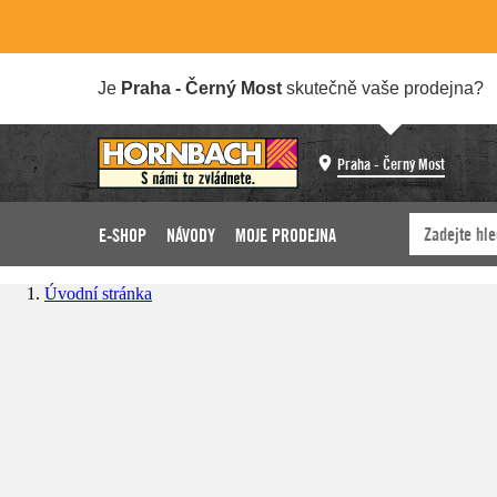
Je
Praha - Černý Most
skutečně vaše prodejna?
Praha - Černý Most
E-SHOP
NÁVODY
MOJE PRODEJNA
Úvodní stránka