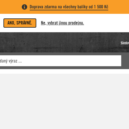
Doprava zdarma na všechny balíky od 1 500 Kč
ANO, SPRÁVNĚ.
Ne, vybrat jinou prodejnu.
Sledo