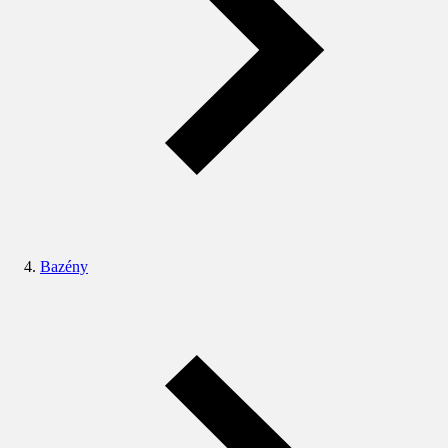
Bazény