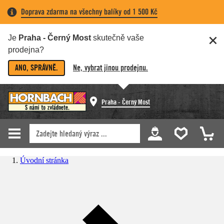
Doprava zdarma na všechny balíky od 1 500 Kč
Je
Praha - Černý Most
skutečně vaše
prodejna?
ANO, SPRÁVNĚ.
Ne, vybrat jinou prodejnu.
Praha - Černý Most
Úvodní stránka