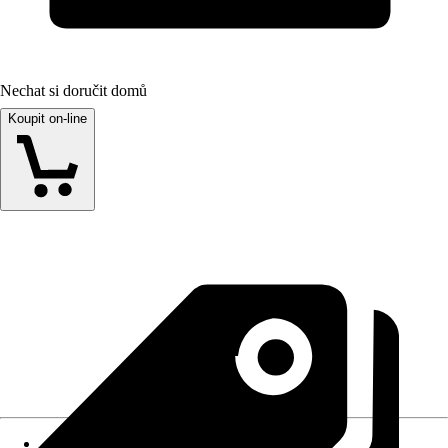
Nechat si doručit domů
Koupit on-line