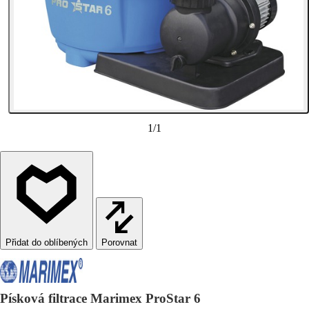
1
/
1
Porovnat
Písková filtrace Marimex ProStar 6