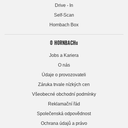
Drive - In
Self-Scan
Hornbach Box
O HORNBACHu
Jobs a Kariera
O nás
Údaje o provozovateli
Záruka trvale nízkých cen
Všeobecné obchodní podmínky
Reklamační řád
Společenská odpovědnost
Ochrana údajů a právo