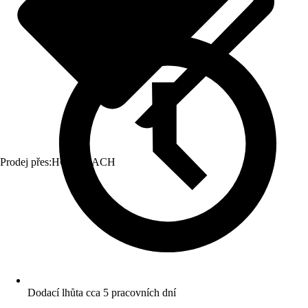
Prodej přes:
HORNBACH
Dodací lhůta cca 5 pracovních dní