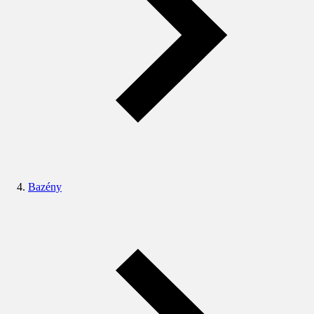
Bazény