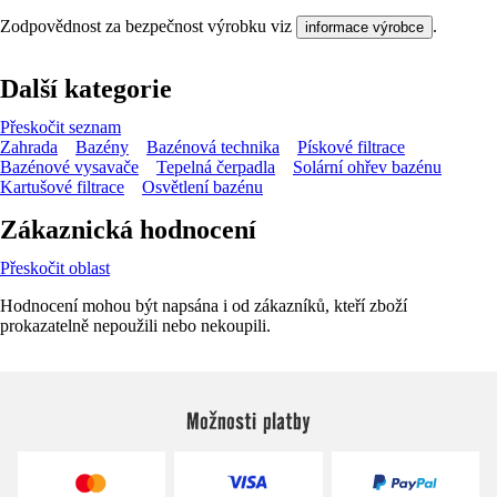
Zodpovědnost za bezpečnost výrobku viz
.
informace výrobce
Další kategorie
Přeskočit seznam
Zahrada
Bazény
Bazénová technika
Pískové filtrace
Bazénové vysavače
Tepelná čerpadla
Solární ohřev bazénu
Kartušové filtrace
Osvětlení bazénu
Zákaznická hodnocení
Přeskočit oblast
Hodnocení mohou být napsána i od zákazníků, kteří zboží
prokazatelně nepoužili nebo nekoupili.
Možnosti platby