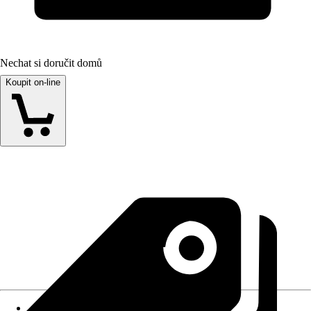
Nechat si doručit domů
Koupit on-line