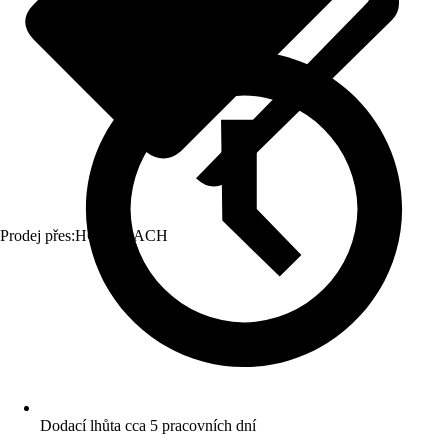
Prodej přes:
HORNBACH
Dodací lhůta cca 5 pracovních dní