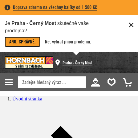
Doprava zdarma na všechny balíky od 1 500 Kč
Je
Praha - Černý Most
skutečně vaše
prodejna?
ANO, SPRÁVNĚ.
Ne, vybrat jinou prodejnu.
Praha - Černý Most
Úvodní stránka