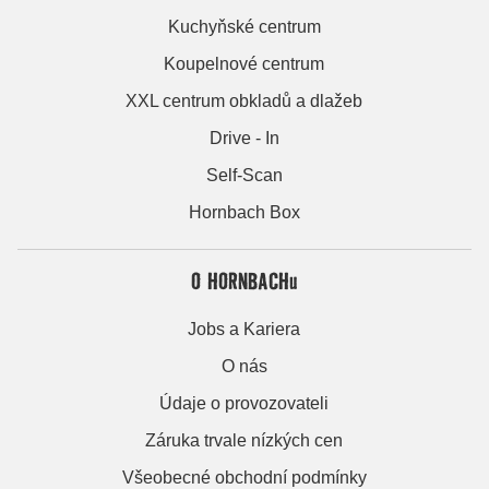
Kuchyňské centrum
Koupelnové centrum
XXL centrum obkladů a dlažeb
Drive - In
Self-Scan
Hornbach Box
O HORNBACHu
Jobs a Kariera
O nás
Údaje o provozovateli
Záruka trvale nízkých cen
Všeobecné obchodní podmínky