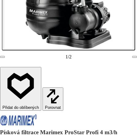
1
/
2
Porovnat
Písková filtrace Marimex ProStar Profi 4 m3/h