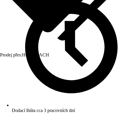
Prodej přes:
HORNBACH
Dodací lhůta cca 3 pracovních dní