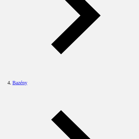
Bazény