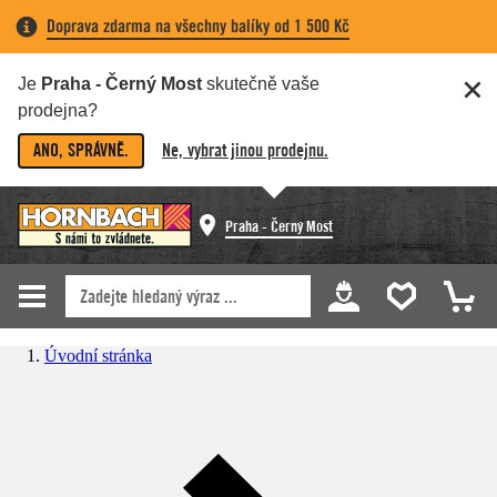
Doprava zdarma na všechny balíky od 1 500 Kč
Je
Praha - Černý Most
skutečně vaše
prodejna?
ANO, SPRÁVNĚ.
Ne, vybrat jinou prodejnu.
Praha - Černý Most
Úvodní stránka