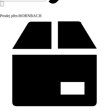
Prodej přes:
HORNBACH