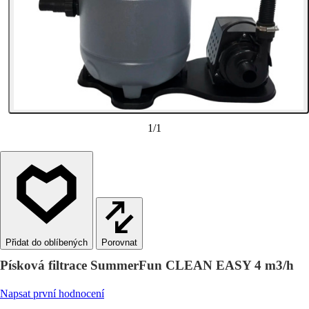
1
/
1
Porovnat
Písková filtrace SummerFun CLEAN EASY 4 m3/h
Napsat první hodnocení