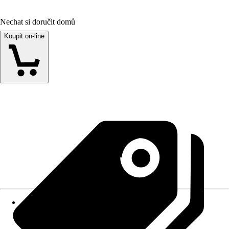
Nechat si doručit domů
Koupit on-line