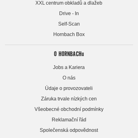
XXL centrum obkladů a dlažeb
Drive - In
Self-Scan
Hornbach Box
O HORNBACHu
Jobs a Kariera
O nás
Údaje o provozovateli
Záruka trvale nízkých cen
Všeobecné obchodní podmínky
Reklamační řád
Společenská odpovědnost