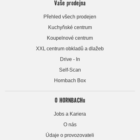
Vaše prodejna
Přehled všech prodejen
Kuchyňské centrum
Koupelnové centrum
XXL centrum obkladů a dlažeb
Drive - In
Self-Scan
Hornbach Box
O HORNBACHu
Jobs a Kariera
O nás
Údaje o provozovateli