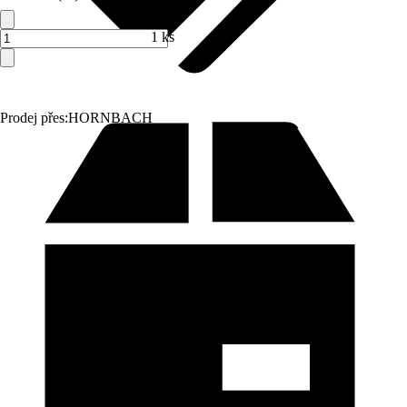
1 ks
Prodej přes:
HORNBACH