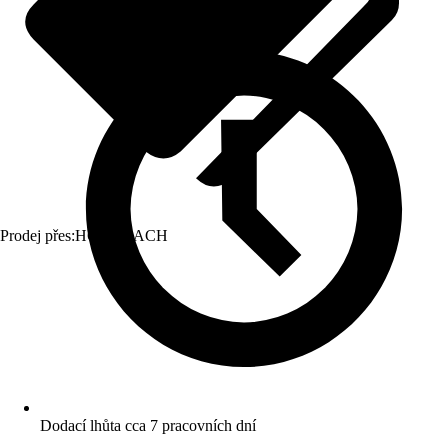
Prodej přes:
HORNBACH
Dodací lhůta cca 7 pracovních dní