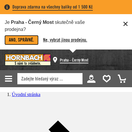
Doprava zdarma na všechny balíky od 1 500 Kč
Je
Praha - Černý Most
skutečně vaše
prodejna?
ANO, SPRÁVNĚ.
Ne, vybrat jinou prodejnu.
Praha - Černý Most
Úvodní stránka