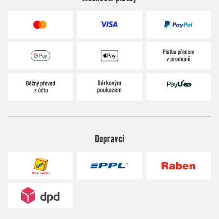
Dopravci