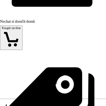
Nechat si doručit domů
Koupit on-line