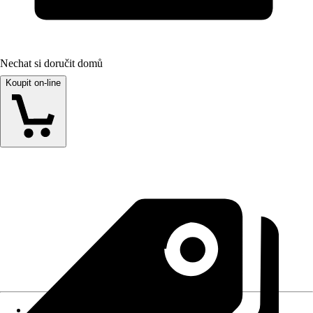
Nechat si doručit domů
Koupit on-line