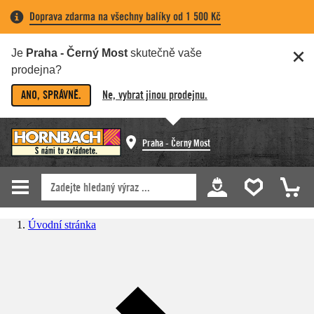
Doprava zdarma na všechny balíky od 1 500 Kč
Je
Praha - Černý Most
skutečně vaše
prodejna?
ANO, SPRÁVNĚ.
Ne, vybrat jinou prodejnu.
Praha - Černý Most
Úvodní stránka