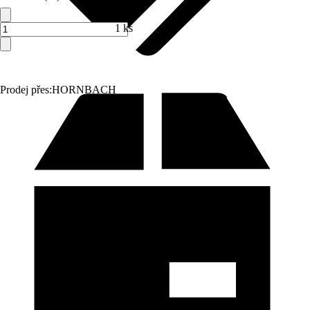
1 ks
Prodej přes:
HORNBACH