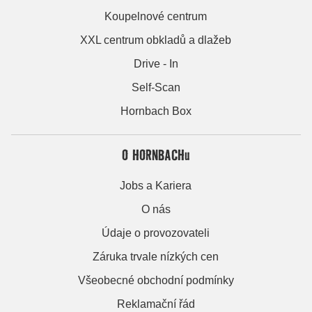
Koupelnové centrum
XXL centrum obkladů a dlažeb
Drive - In
Self-Scan
Hornbach Box
O HORNBACHu
Jobs a Kariera
O nás
Údaje o provozovateli
Záruka trvale nízkých cen
Všeobecné obchodní podmínky
Reklamační řád