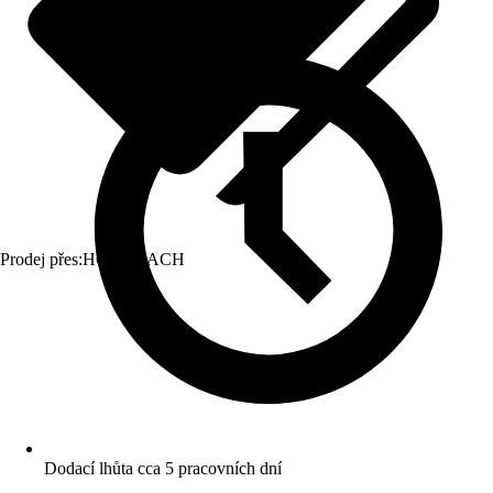
Prodej přes:
HORNBACH
Dodací lhůta cca 5 pracovních dní