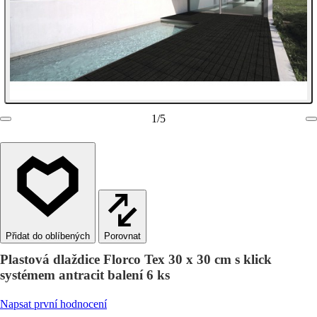
1
/
5
Porovnat
Plastová dlaždice Florco Tex 30 x 30 cm s klick
systémem antracit balení 6 ks
Napsat první hodnocení