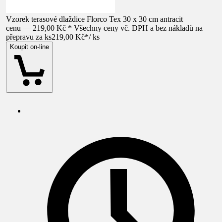
Vzorek terasové dlaždice Florco Tex 30 x 30 cm antracit
cenu — 219,00 Kč * Všechny ceny vč. DPH a bez nákladů na
přepravu za ks
219,00 Kč
*
/
ks
Koupit on-line