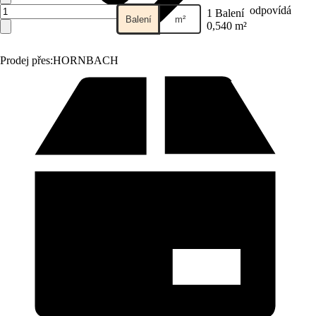
odpovídá
1 Balení
Balení
m²
0,540 m²
Prodej přes:
HORNBACH