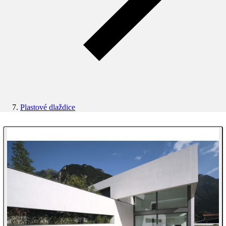
Plastové dlaždice