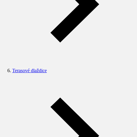
Terasové dlaždice