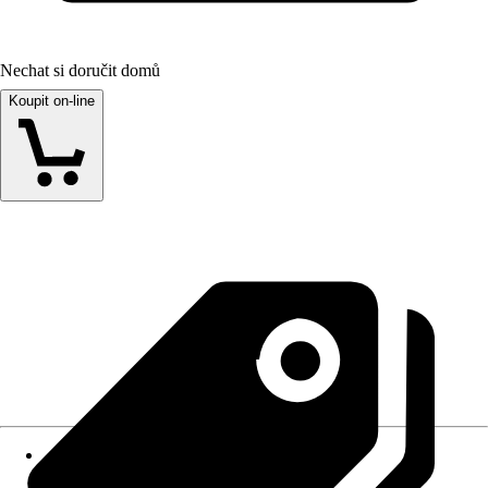
Nechat si doručit domů
Koupit on-line