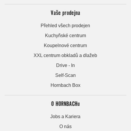
Vaše prodejna
Přehled všech prodejen
Kuchyňské centrum
Koupelnové centrum
XXL centrum obkladů a dlažeb
Drive - In
Self-Scan
Hornbach Box
O HORNBACHu
Jobs a Kariera
O nás