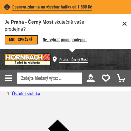
Doprava zdarma na všechny balíky od 1 500 Kč
Je
Praha - Černý Most
skutečně vaše
prodejna?
ANO, SPRÁVNĚ.
Ne, vybrat jinou prodejnu.
Praha - Černý Most
Úvodní stránka