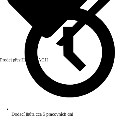
Prodej přes:
HORNBACH
Dodací lhůta cca 5 pracovních dní