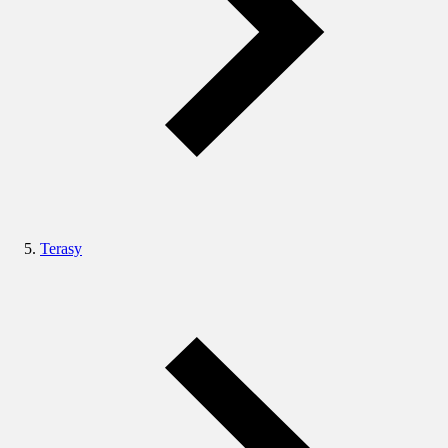
Terasy