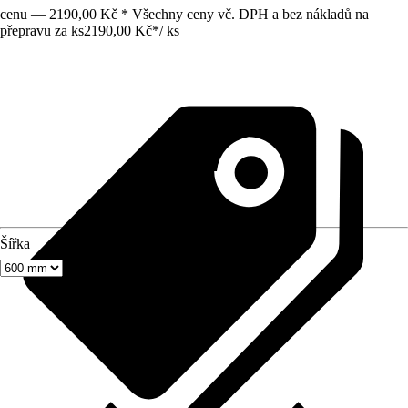
cenu — 2190,00 Kč * Všechny ceny vč. DPH a bez nákladů na
přepravu za ks
2190,00 Kč
*
/
ks
Šířka