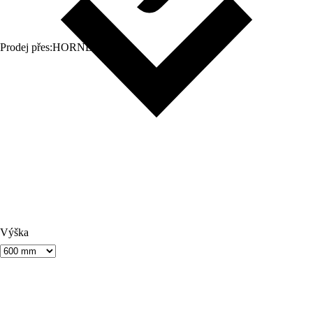
Prodej přes:
HORNBACH
Výška