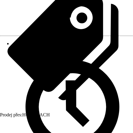
Prodej přes:
HORNBACH