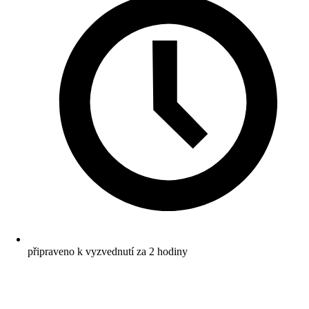
připraveno k vyzvednutí za 2 hodiny