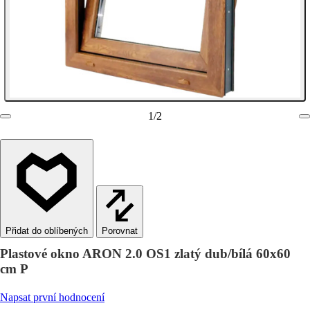
1
/
2
Porovnat
Plastové okno ARON 2.0 OS1 zlatý dub/bílá 60x60
cm P
Napsat první hodnocení