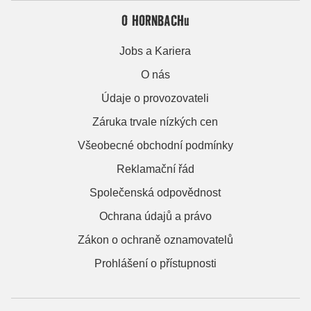
O HORNBACHu
Jobs a Kariera
O nás
Údaje o provozovateli
Záruka trvale nízkých cen
Všeobecné obchodní podmínky
Reklamační řád
Společenská odpovědnost
Ochrana údajů a právo
Zákon o ochraně oznamovatelů
Prohlášení o přístupnosti