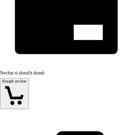
Nechat si doručit domů
Koupit on-line