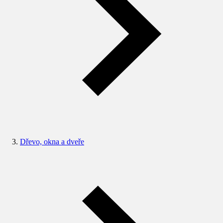
Dřevo, okna a dveře