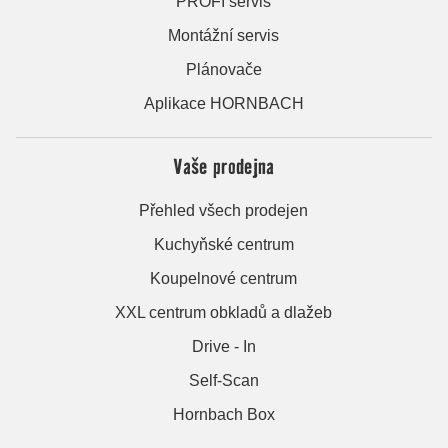
PROFI servis
Montážní servis
Plánovače
Aplikace HORNBACH
Vaše prodejna
Přehled všech prodejen
Kuchyňské centrum
Koupelnové centrum
XXL centrum obkladů a dlažeb
Drive - In
Self-Scan
Hornbach Box