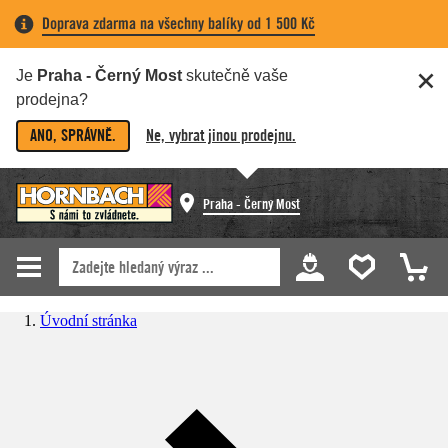
Doprava zdarma na všechny balíky od 1 500 Kč
Je
Praha - Černý Most
skutečně vaše
prodejna?
ANO, SPRÁVNĚ.
Ne, vybrat jinou prodejnu.
Praha - Černý Most
Úvodní stránka