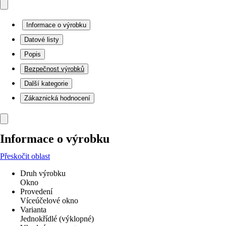
Informace o výrobku
Datové listy
Popis
Bezpečnost výrobků
Další kategorie
Zákaznická hodnocení
Informace o výrobku
Přeskočit oblast
Druh výrobku
Okno
Provedení
Víceúčelové okno
Varianta
Jednokřídlé (výklopné)