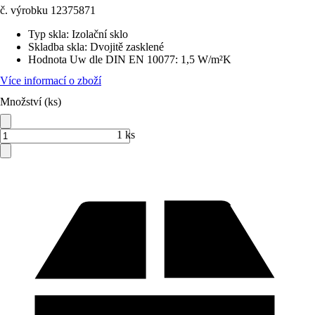
č. výrobku
12375871
Typ skla
:
Izolační sklo
Skladba skla
:
Dvojitě zasklené
Hodnota Uw dle DIN EN 10077
:
1,5 W/m²K
Více informací o zboží
Množství (ks)
1 ks