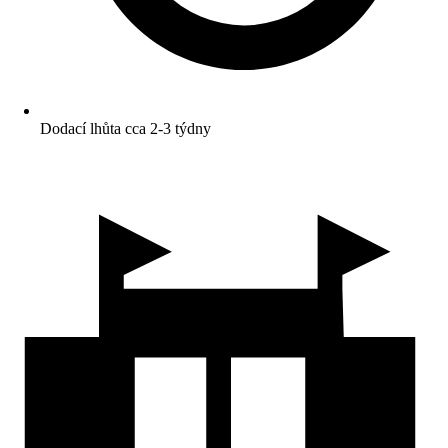
Dodací lhůta cca 2-3 týdny