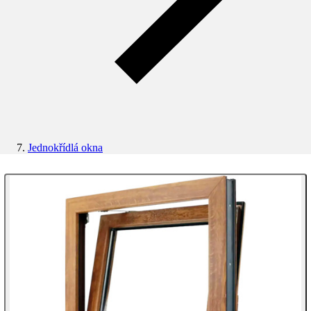
Jednokřídlá okna