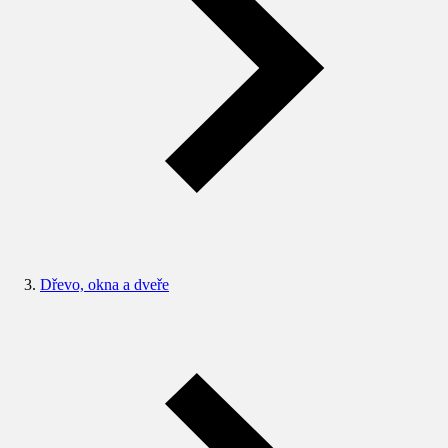
Dřevo, okna a dveře