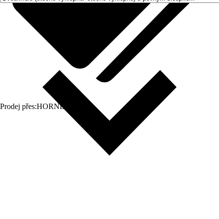
Prodej přes:
HORNBACH