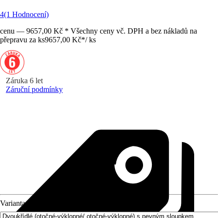
4
(1 Hodnocení)
cenu — 9657,00 Kč * Všechny ceny vč. DPH a bez nákladů na
přepravu za ks
9657,00 Kč
*
/
ks
Záruka 6 let
Záruční podmínky
Varianta