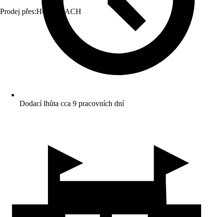
Prodej přes:
HORNBACH
Dodací lhůta cca 9 pracovních dní