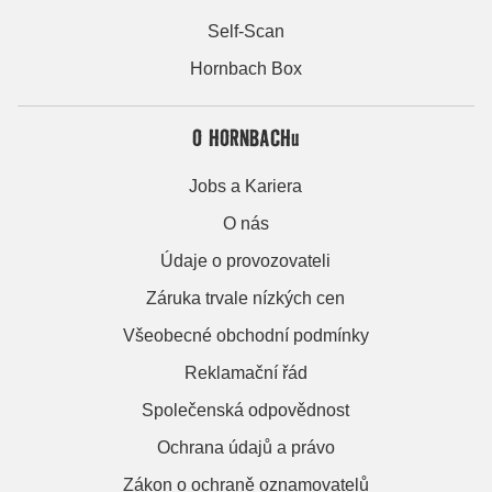
Self-Scan
Hornbach Box
O HORNBACHu
Jobs a Kariera
O nás
Údaje o provozovateli
Záruka trvale nízkých cen
Všeobecné obchodní podmínky
Reklamační řád
Společenská odpovědnost
Ochrana údajů a právo
Zákon o ochraně oznamovatelů