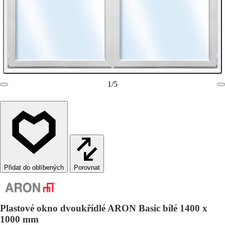
1
/
5
Porovnat
Plastové okno dvoukřídlé ARON Basic bílé 1400 x
1000 mm