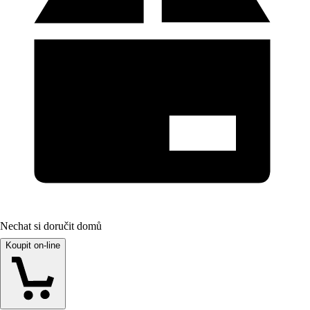
Nechat si doručit domů
Koupit on-line