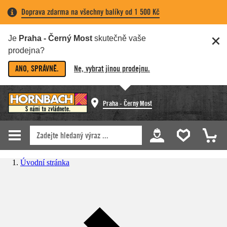
Doprava zdarma na všechny balíky od 1 500 Kč
Je
Praha - Černý Most
skutečně vaše
prodejna?
ANO, SPRÁVNĚ.
Ne, vybrat jinou prodejnu.
Praha - Černý Most
Úvodní stránka