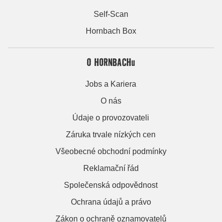
Self-Scan
Hornbach Box
O HORNBACHu
Jobs a Kariera
O nás
Údaje o provozovateli
Záruka trvale nízkých cen
Všeobecné obchodní podmínky
Reklamační řád
Společenská odpovědnost
Ochrana údajů a právo
Zákon o ochraně oznamovatelů