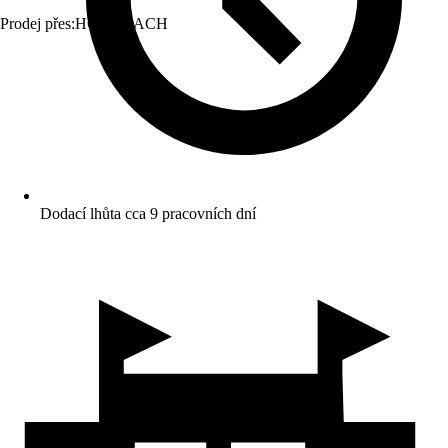
Prodej přes:
HORNBACH
Dodací lhůta cca 9 pracovních dní