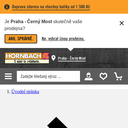
Doprava zdarma na všechny balíky od 1 500 Kč
Je
Praha - Černý Most
skutečně vaše
prodejna?
ANO, SPRÁVNĚ.
Ne, vybrat jinou prodejnu.
Praha - Černý Most
Úvodní stránka