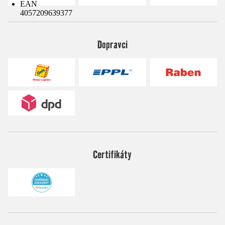
EAN
4057209639377
Dopravci
Certifikáty