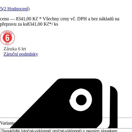
5
(2 Hodnocení)
cenu — 8341,00 Kč * Všechny ceny vč. DPH a bez nákladů na
přepravu za ks
8341,00 Kč
*
/
ks
Záruka 6 let
Záruční podmínky
Varianta