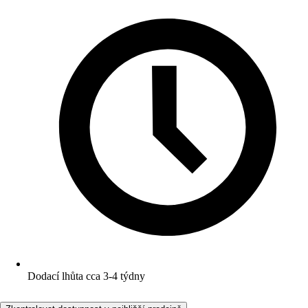
Dodací lhůta cca 3-4 týdny