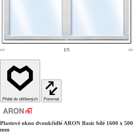
1
/
5
Porovnat
Plastové okno dvoukřídlé ARON Basic bílé 1600 x 500
mm