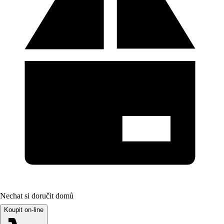
Nechat si doručit domů
Koupit on-line