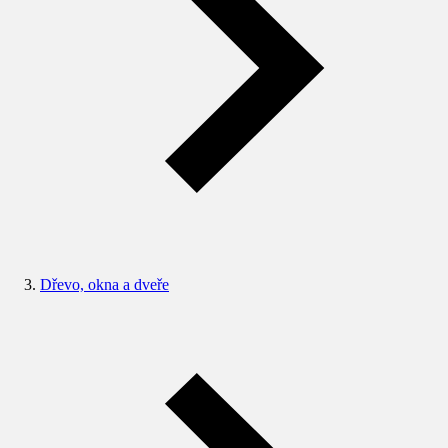
Dřevo, okna a dveře