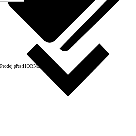
Prodej přes:
HORNBACH