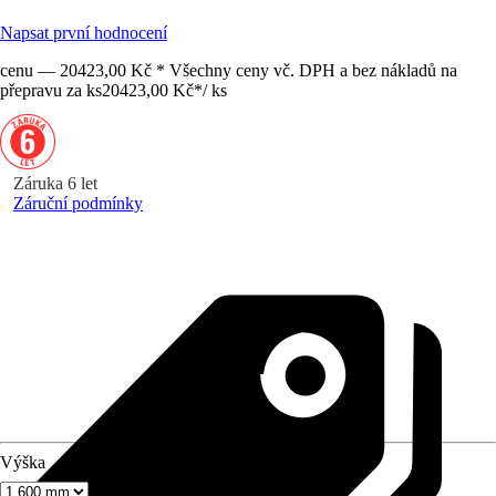
Napsat první hodnocení
cenu — 20423,00 Kč * Všechny ceny vč. DPH a bez nákladů na
přepravu za ks
20423,00 Kč
*
/
ks
Záruka 6 let
Záruční podmínky
Výška