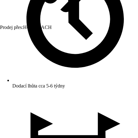
Prodej přes:
HORNBACH
Dodací lhůta cca 5-6 týdny