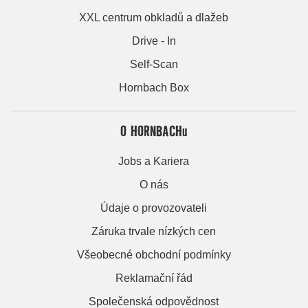
XXL centrum obkladů a dlažeb
Drive - In
Self-Scan
Hornbach Box
O HORNBACHu
Jobs a Kariera
O nás
Údaje o provozovateli
Záruka trvale nízkých cen
Všeobecné obchodní podmínky
Reklamační řád
Společenská odpovědnost