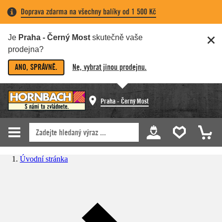
Doprava zdarma na všechny balíky od 1 500 Kč
Je
Praha - Černý Most
skutečně vaše
prodejna?
ANO, SPRÁVNĚ.
Ne, vybrat jinou prodejnu.
Praha - Černý Most
Úvodní stránka