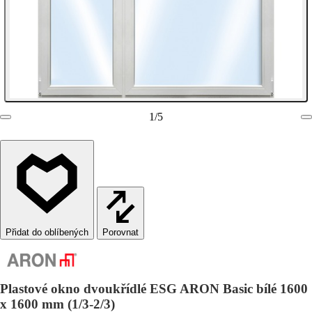
1
/
5
Porovnat
Plastové okno dvoukřídlé ESG ARON Basic bílé 1600
x 1600 mm (1/3-2/3)