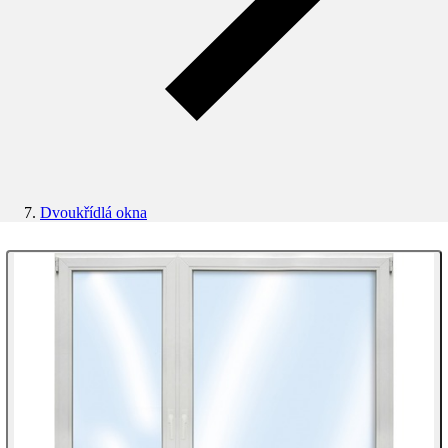
Dvoukřídlá okna