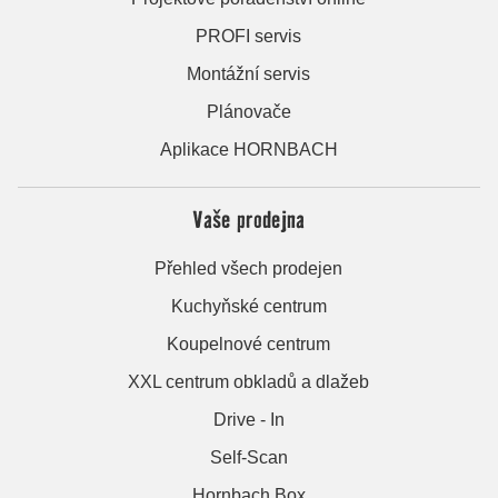
PROFI servis
Montážní servis
Plánovače
Aplikace HORNBACH
Vaše prodejna
Přehled všech prodejen
Kuchyňské centrum
Koupelnové centrum
XXL centrum obkladů a dlažeb
Drive - In
Self-Scan
Hornbach Box