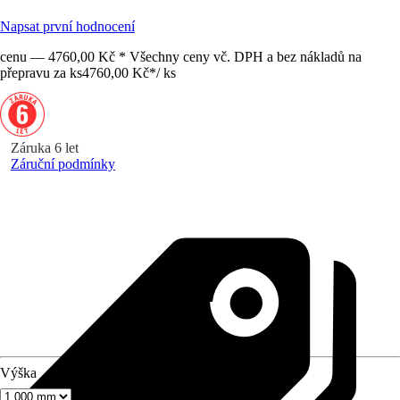
Napsat první hodnocení
cenu — 4760,00 Kč * Všechny ceny vč. DPH a bez nákladů na
přepravu za ks
4760,00 Kč
*
/
ks
Záruka 6 let
Záruční podmínky
Výška