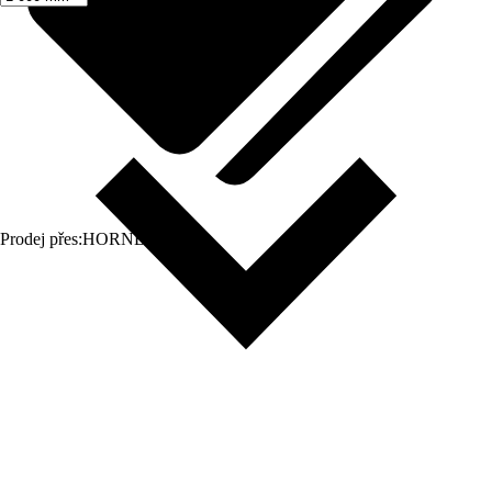
Prodej přes:
HORNBACH