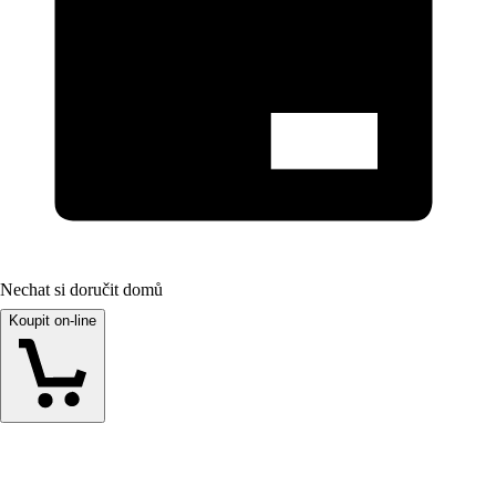
Nechat si doručit domů
Koupit on-line