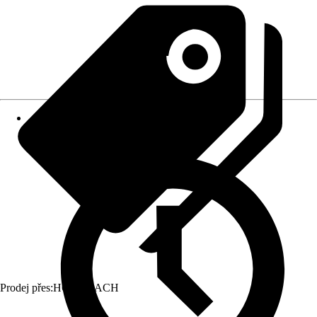
Prodej přes:
HORNBACH