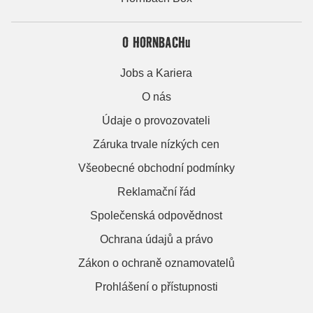
O HORNBACHu
Jobs a Kariera
O nás
Údaje o provozovateli
Záruka trvale nízkých cen
Všeobecné obchodní podmínky
Reklamační řád
Společenská odpovědnost
Ochrana údajů a právo
Zákon o ochraně oznamovatelů
Prohlášení o přístupnosti