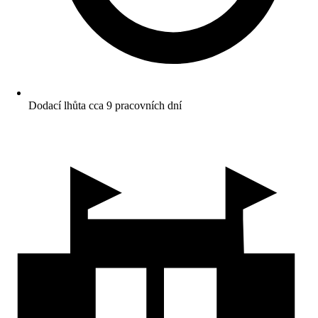
Dodací lhůta cca 9 pracovních dní