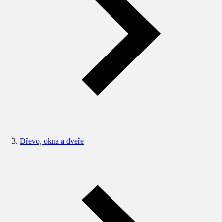
Dřevo, okna a dveře