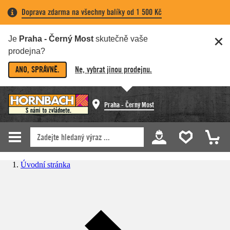
Doprava zdarma na všechny balíky od 1 500 Kč
Je
Praha - Černý Most
skutečně vaše
prodejna?
ANO, SPRÁVNĚ.
Ne, vybrat jinou prodejnu.
Praha - Černý Most
Úvodní stránka