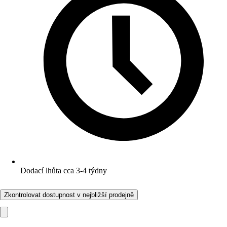
Dodací lhůta cca 3-4 týdny
Zkontrolovat dostupnost v nejbližší prodejně