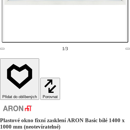
1
/
3
Porovnat
Plastové okno fixní zasklení ARON Basic bílé 1400 x
1000 mm (neotevíratelné)