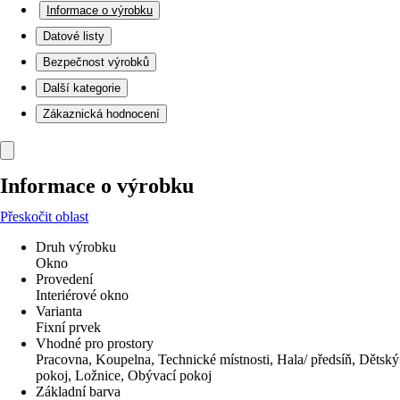
Informace o výrobku
Datové listy
Bezpečnost výrobků
Další kategorie
Zákaznická hodnocení
Informace o výrobku
Přeskočit oblast
Druh výrobku
Okno
Provedení
Interiérové okno
Varianta
Fixní prvek
Vhodné pro prostory
Pracovna, Koupelna, Technické místnosti, Hala/ předsíň, Dětský
pokoj, Ložnice, Obývací pokoj
Základní barva