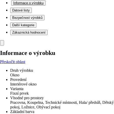
Informace o výrobku
Datové listy
Bezpečnost výrobků
Další kategorie
Zákaznická hodnocení
Informace o výrobku
Přeskočit oblast
Druh výrobku
Okno
Provedení
Interiérové okno
Varianta
Fixní prvek
Vhodné pro prostory
Pracovna, Koupelna, Technické místnosti, Hala/ předsíň, Dětský
pokoj, Ložnice, Obývací pokoj
Základní barva