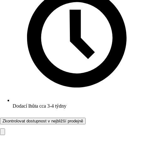
Dodací lhůta cca 3-4 týdny
Zkontrolovat dostupnost v nejbližší prodejně