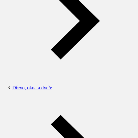
Dřevo, okna a dveře