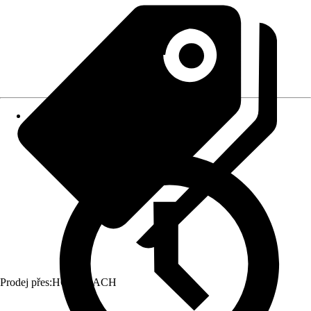
Prodej přes:
HORNBACH