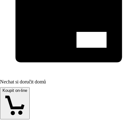
Nechat si doručit domů
Koupit on-line