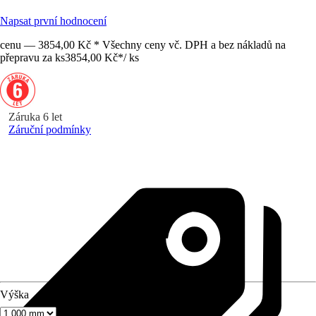
Napsat první hodnocení
cenu — 3854,00 Kč * Všechny ceny vč. DPH a bez nákladů na
přepravu za ks
3854,00 Kč
*
/
ks
Záruka 6 let
Záruční podmínky
Výška