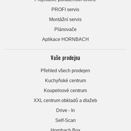
PROFI servis
Montážní servis
Plánovače
Aplikace HORNBACH
Vaše prodejna
Přehled všech prodejen
Kuchyňské centrum
Koupelnové centrum
XXL centrum obkladů a dlažeb
Drive - In
Self-Scan
Hornbach Box