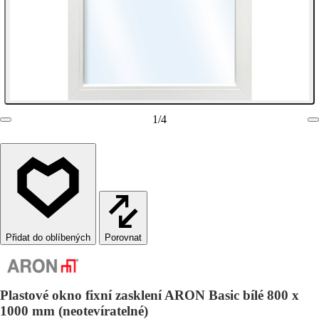
1
/
4
Porovnat
Plastové okno fixní zasklení ARON Basic bílé 800 x
1000 mm (neotevíratelné)