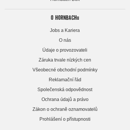
O HORNBACHu
Jobs a Kariera
O nás
Údaje o provozovateli
Záruka trvale nízkých cen
Všeobecné obchodní podmínky
Reklamační řád
Společenská odpovědnost
Ochrana údajů a právo
Zákon o ochraně oznamovatelů
Prohlášení o přístupnosti