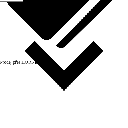
Prodej přes:
HORNBACH