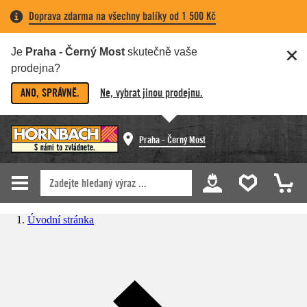
Doprava zdarma na všechny balíky od 1 500 Kč
Je
Praha - Černý Most
skutečně vaše
prodejna?
ANO, SPRÁVNĚ.
Ne, vybrat jinou prodejnu.
Praha - Černý Most
Úvodní stránka