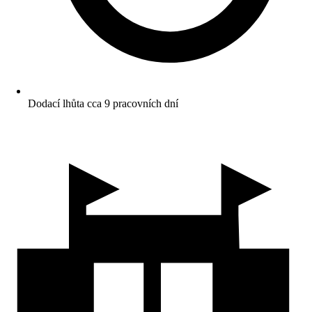
Dodací lhůta cca 9 pracovních dní