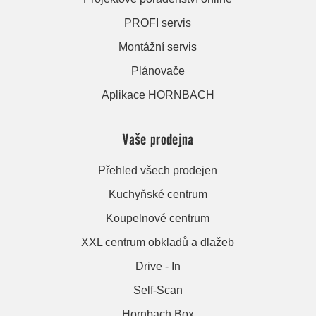
PROFI servis
Montážní servis
Plánovače
Aplikace HORNBACH
Vaše prodejna
Přehled všech prodejen
Kuchyňské centrum
Koupelnové centrum
XXL centrum obkladů a dlažeb
Drive - In
Self-Scan
Hornbach Box