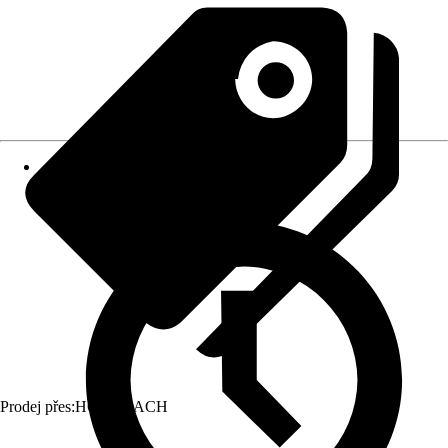
Prodej přes:
HORNBACH