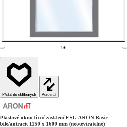
1
/
6
Porovnat
Plastové okno fixní zasklení ESG ARON Basic
bílé/antracit 1150 x 1600 mm (neotevíratelné)