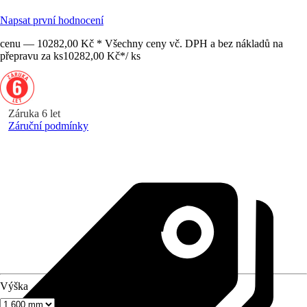
Napsat první hodnocení
cenu — 10282,00 Kč * Všechny ceny vč. DPH a bez nákladů na
přepravu za ks
10282,00 Kč
*
/
ks
Záruka 6 let
Záruční podmínky
Výška