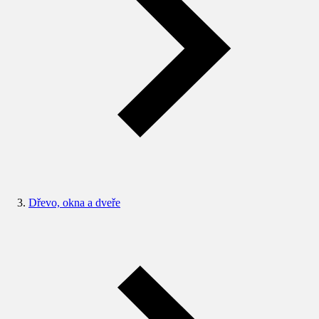
Dřevo, okna a dveře