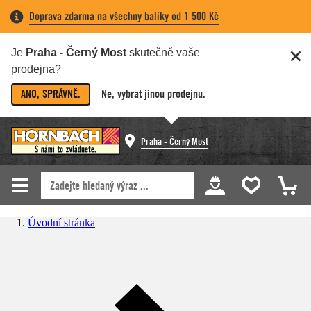
Doprava zdarma na všechny balíky od 1 500 Kč
Je
Praha - Černý Most
skutečně vaše
prodejna?
ANO, SPRÁVNĚ.
Ne, vybrat jinou prodejnu.
Praha - Černý Most
Úvodní stránka