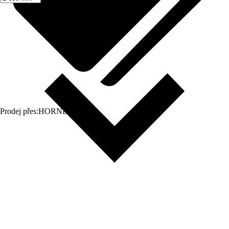
Prodej přes:
HORNBACH