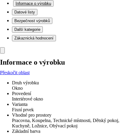
Informace o výrobku
Datové listy
Bezpečnost výrobků
Další kategorie
Zákaznická hodnocení
Informace o výrobku
Přeskočit oblast
Druh výrobku
Okno
Provedení
Interiérové okno
Varianta
Fixní prvek
Vhodné pro prostory
Pracovna, Koupelna, Technické místnosti, Dětský pokoj,
Kuchyně, Ložnice, Obývací pokoj
Základní barva