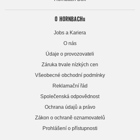
O HORNBACHu
Jobs a Kariera
O nás
Údaje o provozovateli
Záruka trvale nízkých cen
Všeobecné obchodní podmínky
Reklamační řád
Společenská odpovědnost
Ochrana údajů a právo
Zákon o ochraně oznamovatelů
Prohlášení o přístupnosti