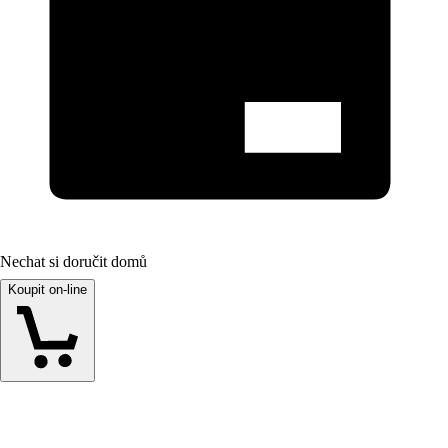
Nechat si doručit domů
Koupit on-line