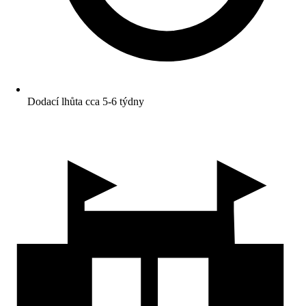
Dodací lhůta cca 5-6 týdny