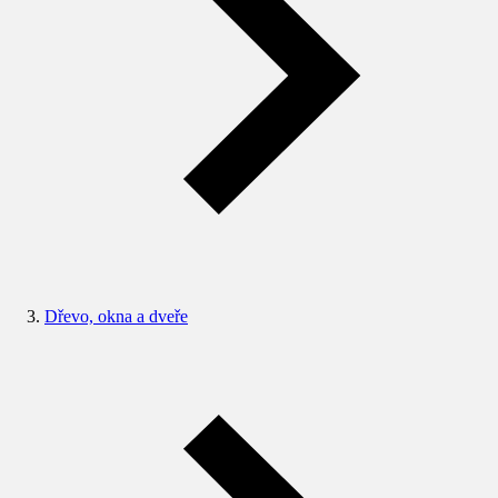
Dřevo, okna a dveře