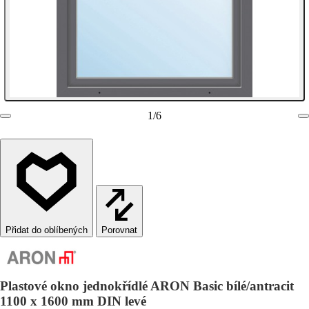
1
/
6
Porovnat
Plastové okno jednokřídlé ARON Basic bílé/antracit
1100 x 1600 mm DIN levé