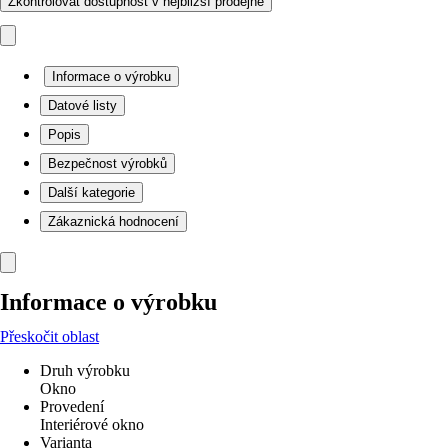
Zkontrolovat dostupnost v nejbližší prodejně
Informace o výrobku
Datové listy
Popis
Bezpečnost výrobků
Další kategorie
Zákaznická hodnocení
Informace o výrobku
Přeskočit oblast
Druh výrobku
Okno
Provedení
Interiérové okno
Varianta