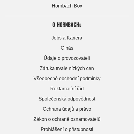
Hornbach Box
O HORNBACHu
Jobs a Kariera
O nás
Údaje o provozovateli
Záruka trvale nízkých cen
Všeobecné obchodní podmínky
Reklamační řád
Společenská odpovědnost
Ochrana údajů a právo
Zákon o ochraně oznamovatelů
Prohlášení o přístupnosti