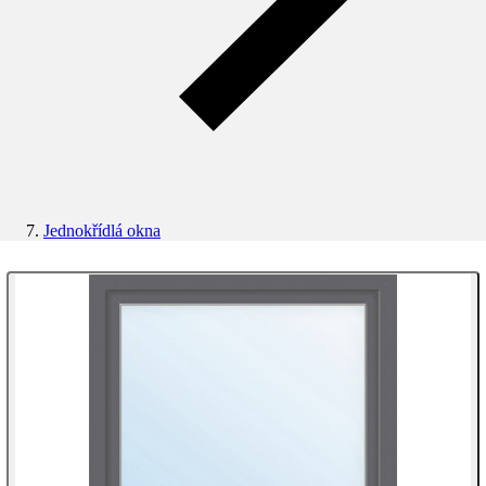
Jednokřídlá okna