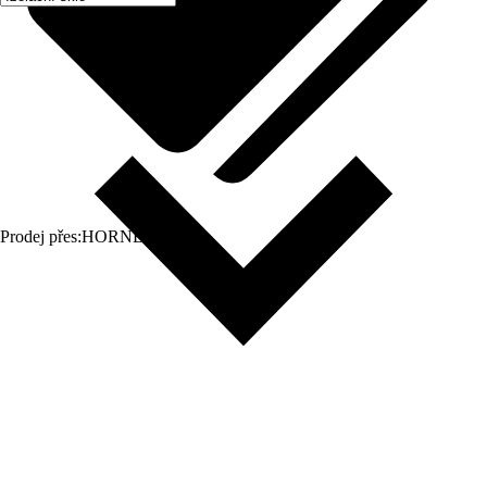
Prodej přes:
HORNBACH