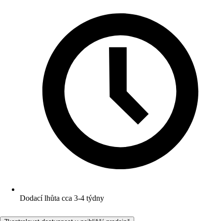
Dodací lhůta cca 3-4 týdny