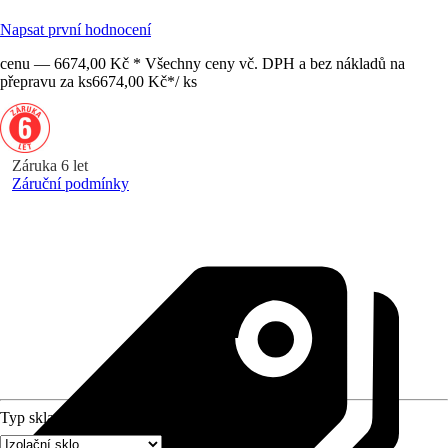
Napsat první hodnocení
cenu — 6674,00 Kč * Všechny ceny vč. DPH a bez nákladů na
přepravu za ks
6674,00 Kč
*
/
ks
Záruka 6 let
Záruční podmínky
Typ skla