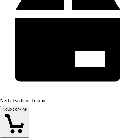
Nechat si doručit domů
Koupit on-line