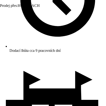
Prodej přes:
HORNBACH
Dodací lhůta cca 9 pracovních dní