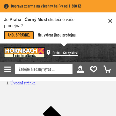
Doprava zdarma na všechny balíky od 1 500 Kč
Je
Praha - Černý Most
skutečně vaše
prodejna?
ANO, SPRÁVNĚ.
Ne, vybrat jinou prodejnu.
Praha - Černý Most
Úvodní stránka