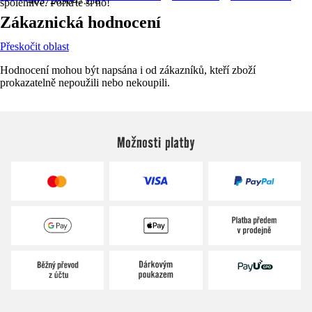
4057209847338
spolehlivě. Pořiďte si ho!
Zákaznická hodnocení
Přeskočit oblast
Hodnocení mohou být napsána i od zákazníků, kteří zboží
prokazatelně nepoužili nebo nekoupili.
Možnosti platby