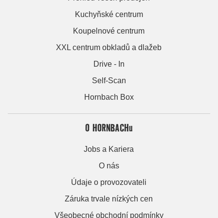
Kuchyňské centrum
Koupelnové centrum
XXL centrum obkladů a dlažeb
Drive - In
Self-Scan
Hornbach Box
O HORNBACHu
Jobs a Kariera
O nás
Údaje o provozovateli
Záruka trvale nízkých cen
Všeobecné obchodní podmínky