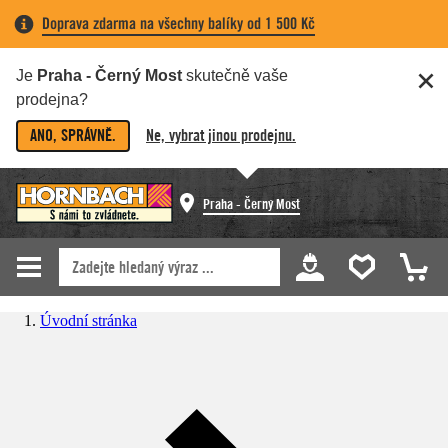
Doprava zdarma na všechny balíky od 1 500 Kč
Je
Praha - Černý Most
skutečně vaše
prodejna?
ANO, SPRÁVNĚ.
Ne, vybrat jinou prodejnu.
Praha - Černý Most
Úvodní stránka