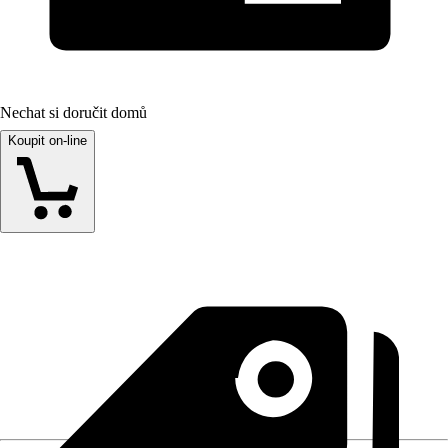
Nechat si doručit domů
Koupit on-line