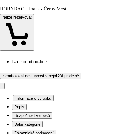
HORNBACH Praha - Černý Most
Nelze rezervovat
Lze koupit on-line
Zkontrolovat dostupnost v nejbližší prodejně
Informace o výrobku
Popis
Bezpečnost výrobků
Další kategorie
Zákaznická hodnocení