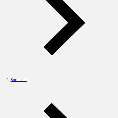
Sortiment