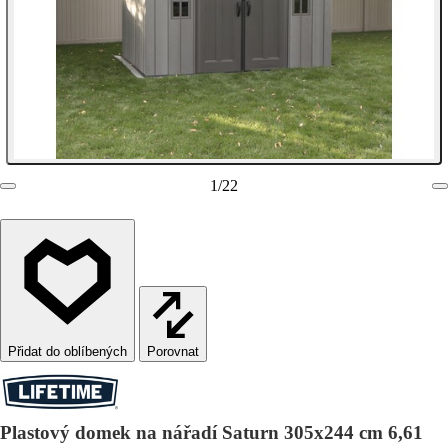
1
/
22
Porovnat
Plastový domek na nářadí Saturn 305x244 cm 6,61