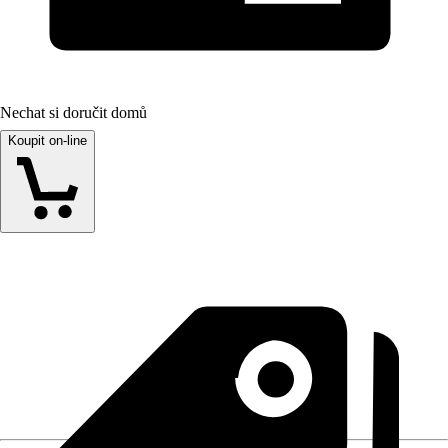
Nechat si doručit domů
Koupit on-line