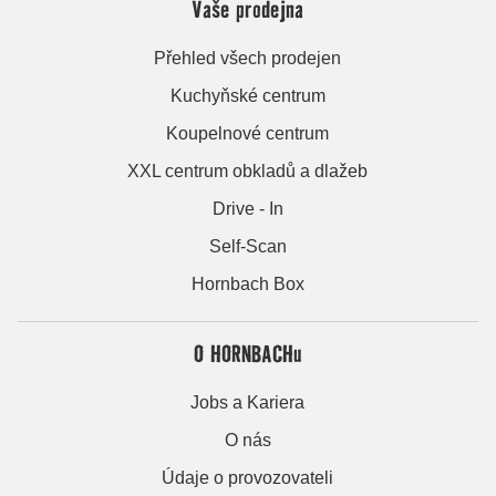
Vaše prodejna
Přehled všech prodejen
Kuchyňské centrum
Koupelnové centrum
XXL centrum obkladů a dlažeb
Drive - In
Self-Scan
Hornbach Box
O HORNBACHu
Jobs a Kariera
O nás
Údaje o provozovateli