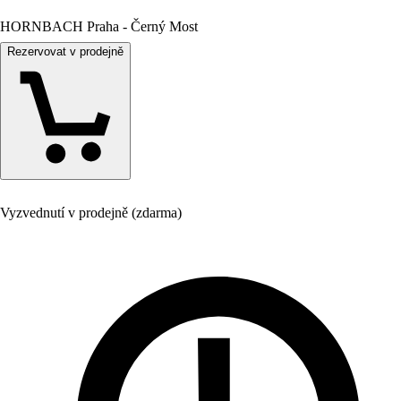
HORNBACH Praha - Černý Most
Rezervovat v prodejně
Vyzvednutí v prodejně (zdarma)