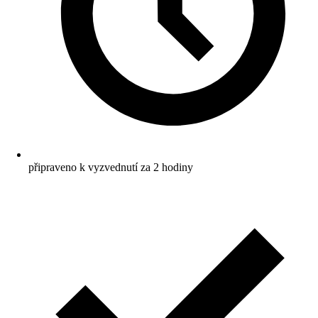
připraveno k vyzvednutí za 2 hodiny