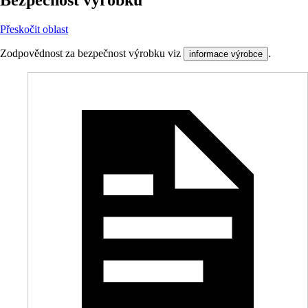
Bezpečnost výrobků
Přeskočit oblast
Zodpovědnost za bezpečnost výrobku viz
.
informace výrobce