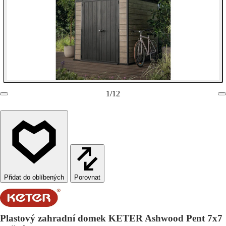
1
/
12
Porovnat
Plastový zahradní domek KETER Ashwood Pent 7x7