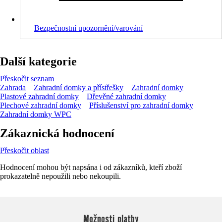
Bezpečnostní upozornění/varování
Další kategorie
Přeskočit seznam
Zahrada
Zahradní domky a přístřešky
Zahradní domky
Plastové zahradní domky
Dřevěné zahradní domky
Plechové zahradní domky
Příslušenství pro zahradní domky
Zahradní domky WPC
Zákaznická hodnocení
Přeskočit oblast
Hodnocení mohou být napsána i od zákazníků, kteří zboží
prokazatelně nepoužili nebo nekoupili.
Možnosti platby