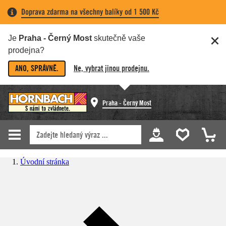
Doprava zdarma na všechny balíky od 1 500 Kč
Je
Praha - Černý Most
skutečně vaše
prodejna?
ANO, SPRÁVNĚ.
Ne, vybrat jinou prodejnu.
Praha - Černý Most
Úvodní stránka