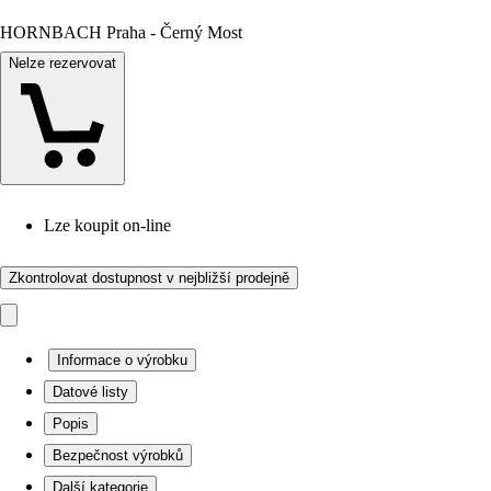
HORNBACH Praha - Černý Most
Nelze rezervovat
Lze koupit on-line
Zkontrolovat dostupnost v nejbližší prodejně
Informace o výrobku
Datové listy
Popis
Bezpečnost výrobků
Další kategorie