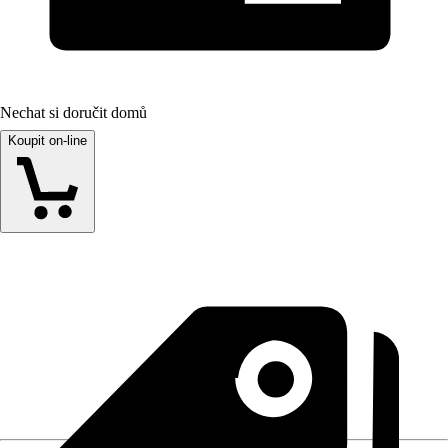
Nechat si doručit domů
Koupit on-line