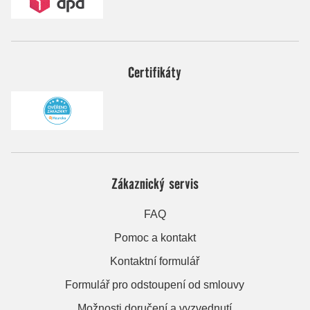
Certifikáty
Zákaznický servis
FAQ
Pomoc a kontakt
Kontaktní formulář
Formulář pro odstoupení od smlouvy
Možnosti doručení a vyzvednutí