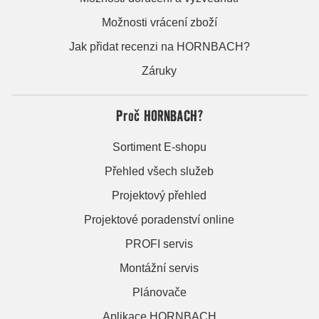
Možnosti vrácení zboží
Jak přidat recenzi na HORNBACH?
Záruky
Proč HORNBACH?
Sortiment E-shopu
Přehled všech služeb
Projektový přehled
Projektové poradenství online
PROFI servis
Montážní servis
Plánovače
Aplikace HORNBACH