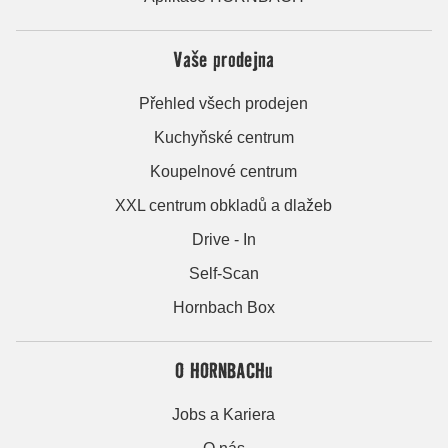
Vaše prodejna
Přehled všech prodejen
Kuchyňské centrum
Koupelnové centrum
XXL centrum obkladů a dlažeb
Drive - In
Self-Scan
Hornbach Box
O HORNBACHu
Jobs a Kariera