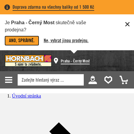
Doprava zdarma na všechny balíky od 1 500 Kč
Je
Praha - Černý Most
skutečně vaše
prodejna?
ANO, SPRÁVNĚ.
Ne, vybrat jinou prodejnu.
Praha - Černý Most
Úvodní stránka