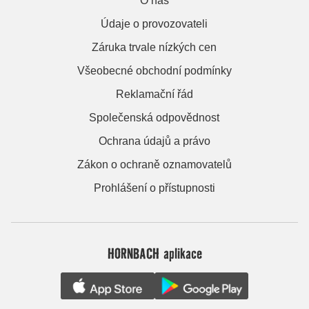
O nás
Údaje o provozovateli
Záruka trvale nízkých cen
Všeobecné obchodní podmínky
Reklamační řád
Společenská odpovědnost
Ochrana údajů a právo
Zákon o ochraně oznamovatelů
Prohlášení o přístupnosti
HORNBACH aplikace