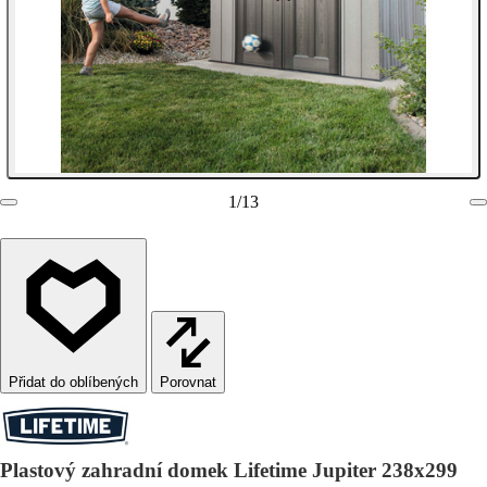
1
/
13
Porovnat
Plastový zahradní domek Lifetime Jupiter 238x299